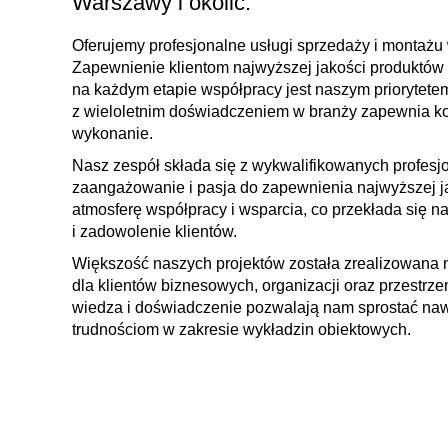
Warszawy i okolic.
Oferujemy profesjonalne usługi sprzedaży i montażu
Zapewnienie klientom najwyższej jakości produktów
na każdym etapie współpracy jest naszym priorytete
z wieloletnim doświadczeniem w branży zapewnia ko
wykonanie.
Nasz zespół składa się z wykwalifikowanych profesjo
zaangażowanie i pasja do zapewnienia najwyższej j
atmosferę współpracy i wsparcia, co przekłada się 
i zadowolenie klientów.
Większość naszych projektów została zrealizowana 
dla klientów biznesowych, organizacji oraz przestrz
wiedza i doświadczenie pozwalają nam sprostać na
trudnościom w zakresie wykładzin obiektowych.