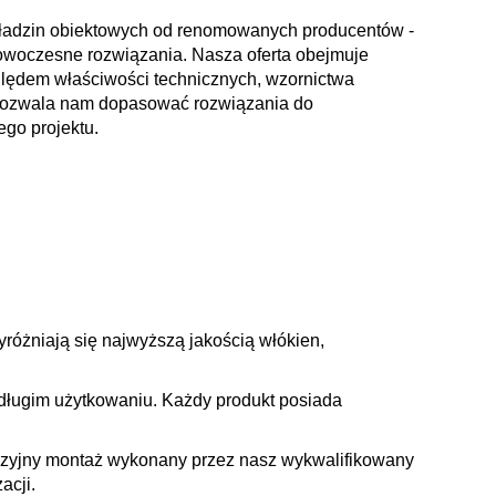
kładzin obiektowych od renomowanych producentów -
owoczesne rozwiązania. Nasza oferta obejmuje
lędem właściwości technicznych, wzornictwa
 pozwala nam dopasować rozwiązania do
go projektu.
óżniają się najwyższą jakością włókien,
 długim użytkowaniu. Każdy produkt posiada
yzyjny montaż wykonany przez nasz wykwalifikowany
acji.