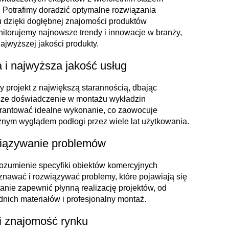
 Potrafimy doradzić optymalne rozwiązania
u dzięki dogłębnej znajomości produktów
onitorujemy najnowsze trendy i innowacje w branży,
jwyższej jakości produkty.
 i najwyższa jakość usług
 projekt z największą starannością, dbając
sze doświadczenie w montażu wykładzin
rantować idealne wykonanie, co zaowocuje
ycznym wyglądem podłogi przez wiele lat użytkowania.
iązywanie problemów
rozumienie specyfiki obiektów komercyjnych
nawać i rozwiązywać problemy, które pojawiają się
anie zapewnić płynną realizację projektów, od
nich materiałów i profesjonalny montaż.
i znajomość rynku