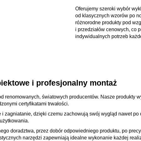
Oferujemy szeroki wybór wy
od klasycznych wzorów po n
różnorodne produkty pod wzg
i przedziałów cenowych, co
indywidualnych potrzeb każde
iektowe i profesjonalny montaż
d renomowanych, światowych producentów. Nasze produkty wyr
onymi certyfikatami trwałości.
 i zagniatanie, dzięki czemu zachowują swój wygląd nawet po
użytkowania.
ego doradztwa, przez dobór odpowiedniego produktu, po prec
istycznych narzędzi zapewniają idealne wykonanie każdej realiz