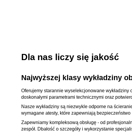
Dla nas liczy się jakość
Najwyższej klasy wykładziny ob
Oferujemy starannie wyselekcjonowane wykładziny o
doskonałymi parametrami technicznymi oraz potwierdz
Nasze wykładziny są niezwykle odporne na ścieranie
wymagane atesty, które zapewniają bezpieczeństwo 
Zapewniamy kompleksową obsługę - od profesjonaln
zespół. Dbałość o szczegóły i wykorzystanie specjal