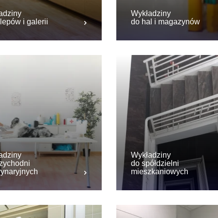
adziny
Wykładziny
lepów i galerii
do hal i magazynów
adziny
Wykładziny
zychodni
do spółdzielni
rynaryjnych
mieszkaniowych