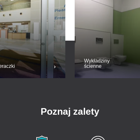
Wykładziny
eraczki
ścienne
Poznaj zalety