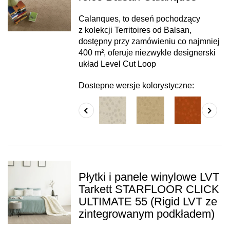
Calanques, to deseń pochodzący
z kolekcji Territoires od Balsan,
dostępny przy zamówieniu co najmniej
400 m², oferuje niezwykle designerski
układ Level Cut Loop
Dostepne wersje kolorystyczne:
Płytki i panele winylowe LVT
Tarkett STARFLOOR CLICK
ULTIMATE 55 (Rigid LVT ze
zintegrowanym podkładem)