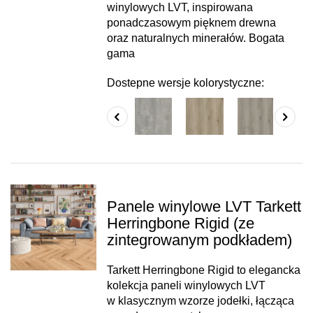
winylowych LVT, inspirowana
ponadczasowym pięknem drewna
oraz naturalnych minerałów. Bogata
gama
Dostepne wersje kolorystyczne:
Panele winylowe LVT Tarkett
Herringbone Rigid (ze
zintegrowanym podkładem)
Tarkett Herringbone Rigid to elegancka
kolekcja paneli winylowych LVT
w klasycznym wzorze jodełki, łącząca