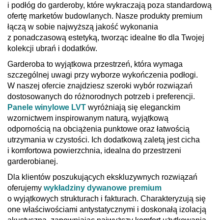
i podłóg do garderoby, które wykraczają poza standardową
ofertę marketów budowlanych. Nasze produkty premium
łączą w sobie najwyższą jakość wykonania
z ponadczasową estetyką, tworząc idealne tło dla Twojej
kolekcji ubrań i dodatków.
Garderoba to wyjątkowa przestrzeń, która wymaga
szczególnej uwagi przy wyborze wykończenia podłogi.
W naszej ofercie znajdziesz szeroki wybór rozwiązań
dostosowanych do różnorodnych potrzeb i preferencji.
Panele winylowe LVT
wyróżniają się eleganckim
wzornictwem inspirowanym naturą, wyjątkową
odpornością na obciążenia punktowe oraz łatwością
utrzymania w czystości. Ich dodatkową zaletą jest cicha
i komfortowa powierzchnia, idealna do przestrzeni
garderobianej.
Dla klientów poszukujących ekskluzywnych rozwiązań
oferujemy
wykładziny dywanowe premium
o wyjątkowych strukturach i fakturach. Charakteryzują się
one właściwościami antystatycznymi i doskonałą izolacją