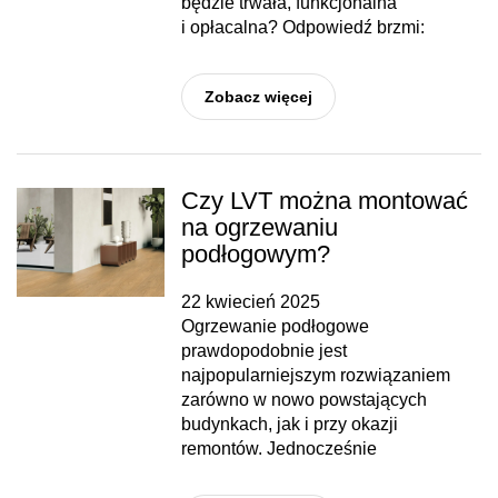
będzie trwała, funkcjonalna
i opłacalna? Odpowiedź brzmi:
Zobacz więcej
Czy LVT można montować
na ogrzewaniu
podłogowym?
22 kwiecień 2025
Ogrzewanie podłogowe
prawdopodobnie jest
najpopularniejszym rozwiązaniem
zarówno w nowo powstających
budynkach, jak i przy okazji
remontów. Jednocześnie