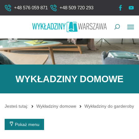
+48 576 059 871
+48 509 720 293
Pok
me
WYKŁADZINY DOMOWE
Jesteś tutaj:
Wykładziny domowe
Wykładziny do garderoby
Pokaż menu