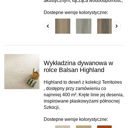
akustycznym, łącząca wodoodporność,
Dostepne wersje kolorystyczne:
Wykładzina dywanowa w
rolce Balsan Highland
Highland to deseń z kolekcji Territoires
, dostępny przy zamówieniu co
najmniej 400 m². Kręte linie jej desenia,
inspirowane płaskowyżami północnej
Szkocji,
Dostepne wersje kolorystyczne: