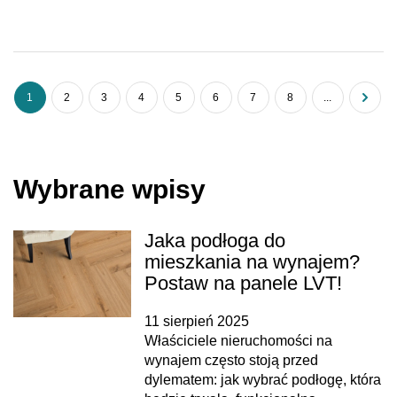
1
2
3
4
5
6
7
8
...
Wybrane wpisy
Jaka podłoga do
mieszkania na wynajem?
Postaw na panele LVT!
11 sierpień 2025
Właściciele nieruchomości na
wynajem często stoją przed
dylematem: jak wybrać podłogę, która