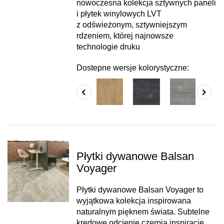
nowoczesna kolekcja sztywnych paneli
i płytek winylowych LVT
z odświeżonym, sztywniejszym
rdzeniem, której najnowsze
technologie druku
Dostepne wersje kolorystyczne:
Płytki dywanowe Balsan
Voyager
Płytki dywanowe Balsan Voyager to
wyjątkowa kolekcja inspirowana
naturalnym pięknem świata. Subtelne
kredowe odcienie czerpią inspirację