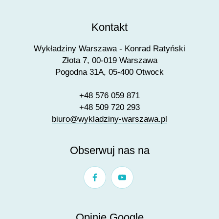
Kontakt
Wykładziny Warszawa - Konrad Ratyński
Złota 7, 00-019 Warszawa
Pogodna 31A, 05-400 Otwock
+48 576 059 871
+48 509 720 293
biuro@wykladziny-warszawa.pl
Obserwuj nas na
Opinie Google