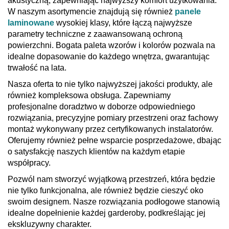
akustyczną, zapewniając najwyższy komfort użytkowania.
W naszym asortymencie znajdują się również
panele
laminowane
wysokiej klasy, które łączą najwyższe
parametry techniczne z zaawansowaną ochroną
powierzchni. Bogata paleta wzorów i kolorów pozwala na
idealne dopasowanie do każdego wnętrza, gwarantując
trwałość na lata.
Nasza oferta to nie tylko najwyższej jakości produkty, ale
również kompleksowa obsługa. Zapewniamy
profesjonalne doradztwo w doborze odpowiedniego
rozwiązania, precyzyjne pomiary przestrzeni oraz fachowy
montaż wykonywany przez certyfikowanych instalatorów.
Oferujemy również pełne wsparcie posprzedażowe, dbając
o satysfakcję naszych klientów na każdym etapie
współpracy.
Pozwól nam stworzyć wyjątkową przestrzeń, która będzie
nie tylko funkcjonalna, ale również będzie cieszyć oko
swoim designem. Nasze rozwiązania podłogowe stanowią
idealne dopełnienie każdej garderoby, podkreślając jej
ekskluzywny charakter.