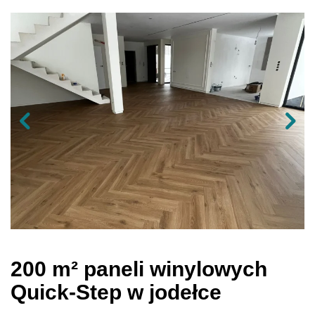
200 m² paneli winylowych
Quick-Step w jodełce