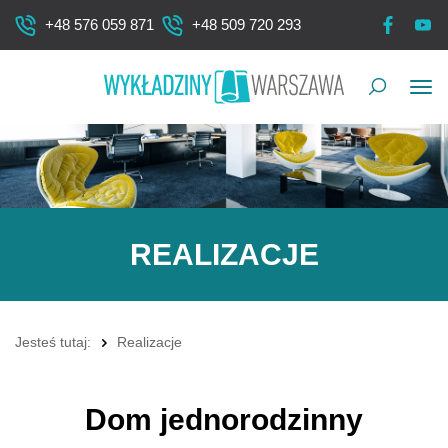
+48 576 059 871
+48 509 720 293
Pok
me
REALIZACJE
Jesteś tutaj:
Realizacje
Dom jednorodzinny