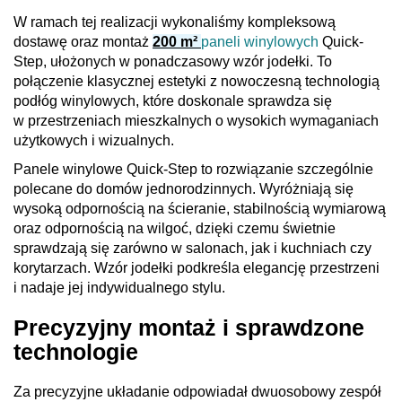
W ramach tej realizacji wykonaliśmy kompleksową
dostawę oraz montaż
200 m²
paneli winylowych
Quick-
Step, ułożonych w ponadczasowy wzór jodełki. To
połączenie klasycznej estetyki z nowoczesną technologią
podłóg winylowych, które doskonale sprawdza się
w przestrzeniach mieszkalnych o wysokich wymaganiach
użytkowych i wizualnych.
Panele winylowe Quick-Step to rozwiązanie szczególnie
polecane do domów jednorodzinnych. Wyróżniają się
wysoką odpornością na ścieranie, stabilnością wymiarową
oraz odpornością na wilgoć, dzięki czemu świetnie
sprawdzają się zarówno w salonach, jak i kuchniach czy
korytarzach. Wzór jodełki podkreśla elegancję przestrzeni
i nadaje jej indywidualnego stylu.
Precyzyjny montaż i sprawdzone
technologie
Za precyzyjne układanie odpowiadał dwuosobowy zespół