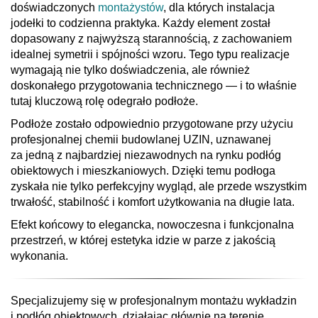
doświadczonych
montażystów
, dla których instalacja
jodełki to codzienna praktyka. Każdy element został
dopasowany z najwyższą starannością, z zachowaniem
idealnej symetrii i spójności wzoru. Tego typu realizacje
wymagają nie tylko doświadczenia, ale również
doskonałego przygotowania technicznego — i to właśnie
tutaj kluczową rolę odegrało podłoże.
Podłoże zostało odpowiednio przygotowane przy użyciu
profesjonalnej chemii budowlanej UZIN, uznawanej
za jedną z najbardziej niezawodnych na rynku podłóg
obiektowych i mieszkaniowych. Dzięki temu podłoga
zyskała nie tylko perfekcyjny wygląd, ale przede wszystkim
trwałość, stabilność i komfort użytkowania na długie lata.
Efekt końcowy to elegancka, nowoczesna i funkcjonalna
przestrzeń, w której estetyka idzie w parze z jakością
wykonania.
Specjalizujemy się w profesjonalnym montażu wykładzin
i podłóg obiektowych, działając głównie na terenie