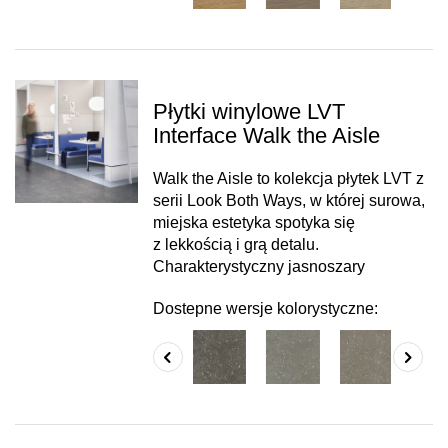
Płytki winylowe LVT
Interface Walk the Aisle
Walk the Aisle to kolekcja płytek LVT z
serii Look Both Ways, w której surowa,
miejska estetyka spotyka się
z lekkością i grą detalu.
Charakterystyczny jasnoszary
Dostepne wersje kolorystyczne: