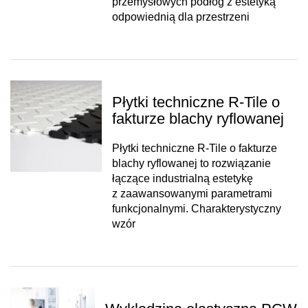
przemysłowych podłóg z estetyką
odpowiednią dla przestrzeni
Płytki techniczne R-Tile o
fakturze blachy ryflowanej
Płytki techniczne R-Tile o fakturze
blachy ryflowanej to rozwiązanie
łączące industrialną estetykę
z zaawansowanymi parametrami
funkcjonalnymi. Charakterystyczny
wzór