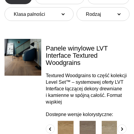
Klasa palności
Rodzaj
Panele winylowe LVT
Interface Textured
Woodgrains
Textured Woodgrains to część kolekcji
Level Set™ – systemowej oferty LVT
Interface łączącej dekory drewniane
i kamienne w spójną całość. Format
wąskiej
Dostepne wersje kolorystyczne: