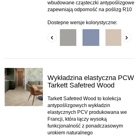
wbudowane cząsteczki antypoślizgowe
zapewniają odporność na poślizg R10
Dostepne wersje kolorystyczne:
Wykładzina elastyczna PCW
Tarkett Safetred Wood
Tarkett Safetred Wood to kolekcja
antypoślizgowych wykładzin
elastycznych PCV produkowana we
Francji, która łączy wysoką
funkcjonalność z ponadczasowym
urokiem naturalnego