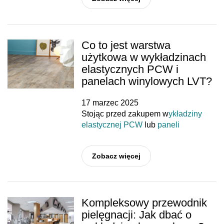
Co to jest warstwa
użytkowa w wykładzinach
elastycznych PCW i
panelach winylowych LVT?
17 marzec 2025
Stojąc przed zakupem w
ykładziny
elastycznej PCW
lub
paneli
Zobacz więcej
Kompleksowy przewodnik
pielęgnacji: Jak dbać o