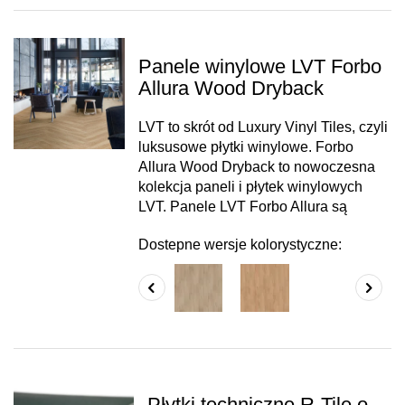
Panele winylowe LVT Forbo
Allura Wood Dryback
LVT to skrót od Luxury Vinyl Tiles, czyli
luksusowe płytki winylowe. Forbo
Allura Wood Dryback to nowoczesna
kolekcja paneli i płytek winylowych
LVT. Panele LVT Forbo Allura są
Dostepne wersje kolorystyczne:
Płytki techniczne R-Tile o