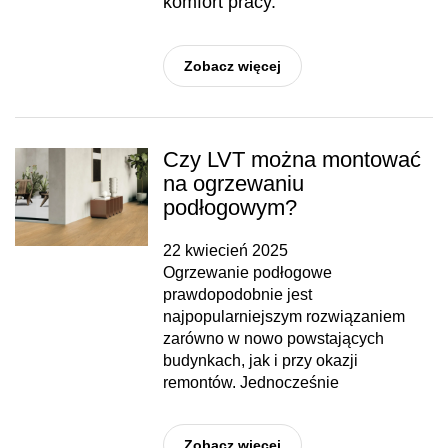
komfort pracy.
Zobacz więcej
Czy LVT można montować
na ogrzewaniu
podłogowym?
22 kwiecień 2025
Ogrzewanie podłogowe
prawdopodobnie jest
najpopularniejszym rozwiązaniem
zarówno w nowo powstających
budynkach, jak i przy okazji
remontów. Jednocześnie
Zobacz więcej