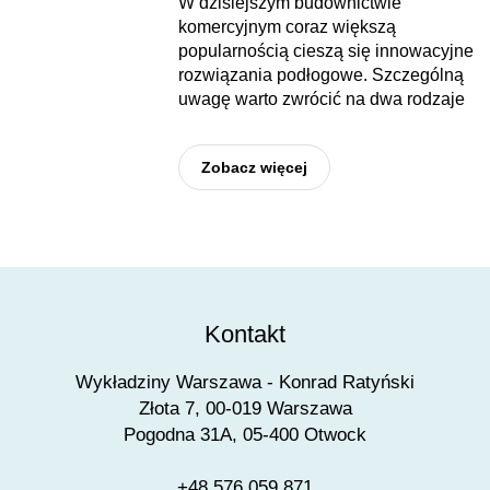
W dzisiejszym budownictwie
komercyjnym coraz większą
popularnością cieszą się innowacyjne
rozwiązania podłogowe. Szczególną
uwagę warto zwrócić na dwa rodzaje
Zobacz więcej
Kontakt
Wykładziny Warszawa - Konrad Ratyński
Złota 7, 00-019 Warszawa
Pogodna 31A, 05-400 Otwock
+48 576 059 871