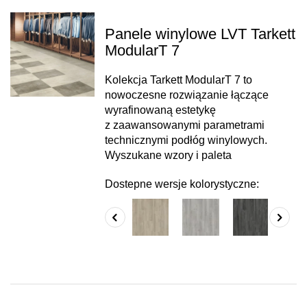
Panele winylowe LVT Tarkett
ModularT 7
Kolekcja Tarkett ModularT 7 to
nowoczesne rozwiązanie łączące
wyrafinowaną estetykę
z zaawansowanymi parametrami
technicznymi podłóg winylowych.
Wyszukane wzory i paleta
Dostepne wersje kolorystyczne: