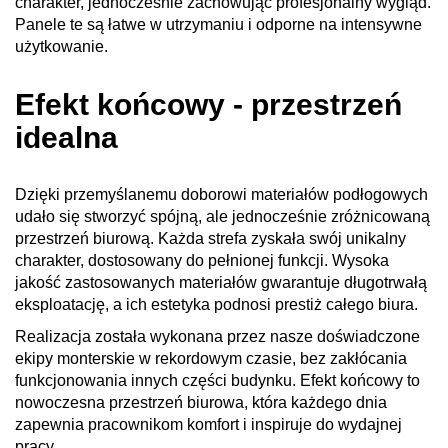
charakter, jednocześnie zachowując profesjonalny wygląd.
Panele te są łatwe w utrzymaniu i odporne na intensywne
użytkowanie.
Efekt końcowy - przestrzeń
idealna
Dzięki przemyślanemu doborowi materiałów podłogowych
udało się stworzyć spójną, ale jednocześnie zróżnicowaną
przestrzeń biurową. Każda strefa zyskała swój unikalny
charakter, dostosowany do pełnionej funkcji. Wysoka
jakość zastosowanych materiałów gwarantuje długotrwałą
eksploatację, a ich estetyka podnosi prestiż całego biura.
Realizacja została wykonana przez nasze doświadczone
ekipy monterskie w rekordowym czasie, bez zakłócania
funkcjonowania innych części budynku. Efekt końcowy to
nowoczesna przestrzeń biurowa, która każdego dnia
zapewnia pracownikom komfort i inspiruje do wydajnej
pracy.