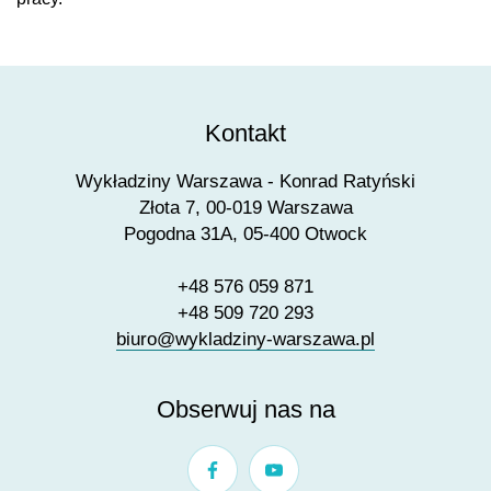
Kontakt
Wykładziny Warszawa - Konrad Ratyński
Złota 7, 00-019 Warszawa
Pogodna 31A, 05-400 Otwock
+48 576 059 871
+48 509 720 293
biuro@wykladziny-warszawa.pl
Obserwuj nas na