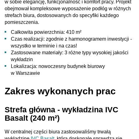
w sobie elegancję, funkcjonalność i komfort pracy. Projekt
obejmował kompleksowe wyposażenie podłóg w różnych
strefach biura, dostosowanych do specyfiki każdego
pomieszczenia.
Całkowita powierzchnia: 410 m²
Czas realizacji: zgodnie z harmonogramem inwestycji -
wszystko w terminie i na czas!
Zastosowane materiały: 3 różne typy wysokiej jakości
wykładzin
Lokalizacja: nowoczesny budynek biurowy
w Warszawie
Zakres wykonanych prac
Strefa główna - wykładzina IVC
Basalt (240 m²)
W centralnej części biura zastosowaliśmy trwałą
wykładzinę
IVC Basalt
, która doskonale sprawdza się