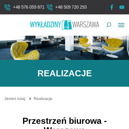
+48 576 059 871
+48 509 720 293
Pok
me
REALIZACJE
Jesteś tutaj:
Realizacje
Przestrzeń biurowa -