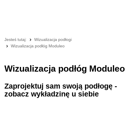
Jesteś tutaj:
Wizualizacja podłogi
Wizualizacja podłóg Moduleo
Wizualizacja podłóg Moduleo
Zaprojektuj sam swoją podłogę -
zobacz wykładzinę u siebie