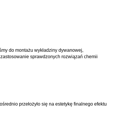
liśmy do montażu wykładziny dywanowej,
a zastosowanie sprawdzonych rozwiązań chemii
średnio przełożyło się na estetykę finalnego efektu