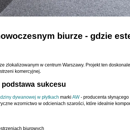
woczesnym biurze - gdzie este
zlokalizowanym w centrum Warszawy. Projekt ten doskonale ilu
trzeni komercyjnej.
ko podstawa sukcesu
dziny dywanowej w płytkach
marki
AW
- producenta słynącego
yczne wzornictwo w odcieniach szarości, które idealnie komp
estrzeniach biurowych