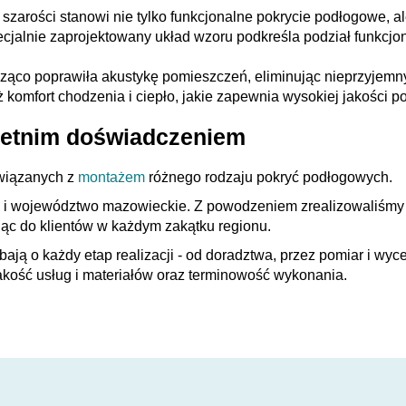
rości stanowi nie tylko funkcjonalne pokrycie podłogowe, ale
cjalnie zaprojektowany układ wzoru podkreśla podział funkcjon
co poprawiła akustykę pomieszczeń, eliminując nieprzyjemny 
 komfort chodzenia i ciepło, jakie zapewnia wysokiej jakości 
oletnim doświadczeniem
związanych z
montażem
różnego rodzaju pokryć podłogowych.
 województwo mazowieckie. Z powodzeniem zrealizowaliśmy pro
ąc do klientów w każdym zakątku regionu.
bają o każdy etap realizacji - od doradztwa, przez pomiar i wy
kość usług i materiałów oraz terminowość wykonania.