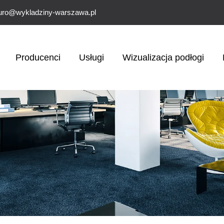
uro@wykladziny-warszawa.pl
Producenci
Usługi
Wizualizacja podłogi