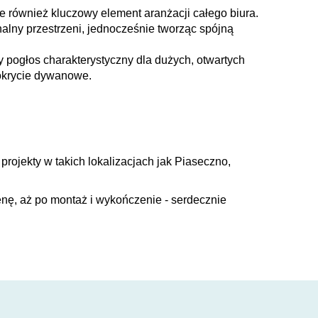
 również kluczowy element aranżacji całego biura.
alny przestrzeni, jednocześnie tworząc spójną
pogłos charakterystyczny dla dużych, otwartych
pokrycie dywanowe.
jekty w takich lokalizacjach jak Piaseczno,
cenę, aż po montaż i wykończenie - serdecznie