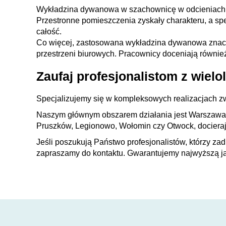
Wykładzina dywanowa w szachownicę w odcieniach sza
Przestronne pomieszczenia zyskały charakteru, a spe
całość.
Co więcej, zastosowana wykładzina dywanowa znaczą
przestrzeni biurowych. Pracownicy doceniają również
Zaufaj profesjonalistom z wiel
Specjalizujemy się w kompleksowych realizacjach 
Naszym głównym obszarem działania jest Warszawa i
Pruszków, Legionowo, Wołomin czy Otwock, docieraj
Jeśli poszukują Państwo profesjonalistów, którzy zad
zapraszamy do kontaktu. Gwarantujemy najwyższą ja