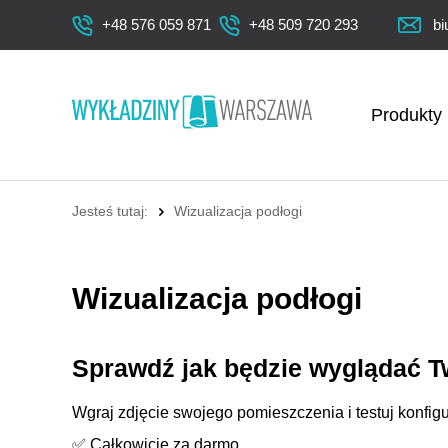
+48 576 059 871
+48 509 720 293
bi
Produkty
Jesteś tutaj:
Wizualizacja podłogi
Wizualizacja podłogi
Sprawdź jak będzie wyglądać T
Wgraj zdjęcie swojego pomieszczenia i testuj konfig
✅ Całkowicie za darmo