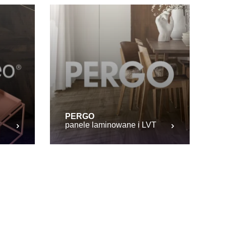
PERGO
panele laminowane i LVT