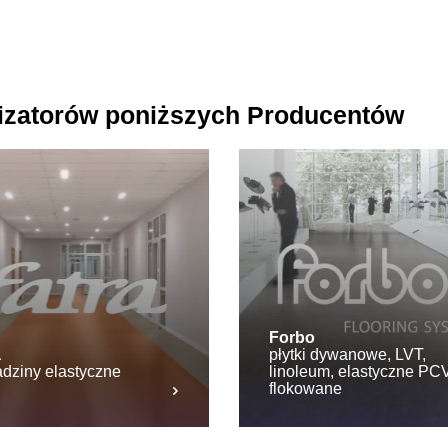
lizatorów poniższych Producentów
Forbo
a
płytki dywanowe, LVT,
dziny elastyczne
linoleum, elastyczne PCV
flokowane