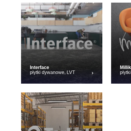
Interface
Milli
płytki dywanowe, LVT
płyt