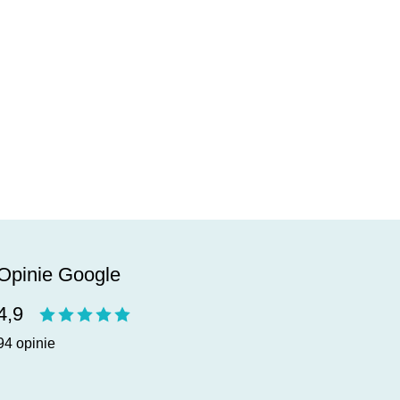
Opinie Google
4,9
94 opinie