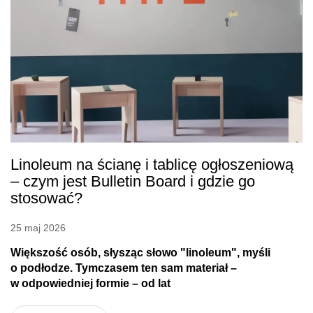
Linoleum na ścianę i tablicę ogłoszeniową
– czym jest Bulletin Board i gdzie go
stosować?
25 maj 2026
Większość osób, słysząc słowo "linoleum", myśli
o podłodze. Tymczasem ten sam materiał –
w odpowiedniej formie – od lat