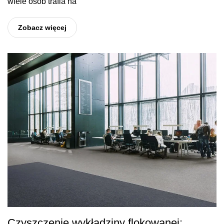
wiele osób trafia na
Zobacz więcej
Czyszczenie wykładziny flokowanej: