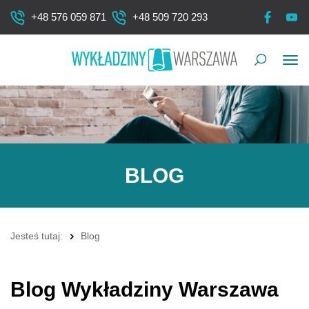
+48 576 059 871
+48 509 720 293
Pok
me
BLOG
Jesteś tutaj:
Blog
Blog Wykładziny Warszawa