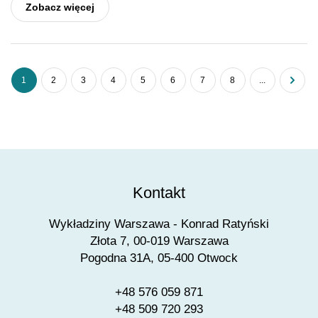
Zobacz więcej
1
2
3
4
5
6
7
8
...
Kontakt
Wykładziny Warszawa - Konrad Ratyński
Złota 7, 00-019 Warszawa
Pogodna 31A, 05-400 Otwock
+48 576 059 871
+48 509 720 293