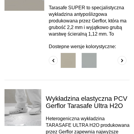
Tarasafe SUPER to specjalistyczna
wykładzina antypoślizgowa
produkowana przez Gerflor, która ma
grubość 2,2 mm i wyjątkowo grubą
warstwę ścieralną 1,12 mm. To
Dostepne wersje kolorystyczne:
Wykładzina elastyczna PCV
Gerflor Tarasafe Ultra H2O
Heterogeniczna wykładzina
TARASAFE ULTRA H2O produkowana
przez Gerflor zapewnia najwyższe