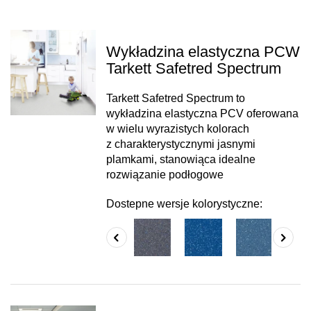
Wykładzina elastyczna PCW
Tarkett Safetred Spectrum
Tarkett Safetred Spectrum to
wykładzina elastyczna PCV oferowana
w wielu wyrazistych kolorach
z charakterystycznymi jasnymi
plamkami, stanowiąca idealne
rozwiązanie podłogowe
Dostepne wersje kolorystyczne: