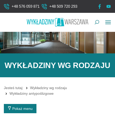
+48 576 059 871
+48 509 720 293
Pok
me
WYKŁADZINY WG RODZAJU
Jesteś tutaj:
Wykładziny wg rodzaju
Wykładziny antypoślizgowe
Pokaż menu