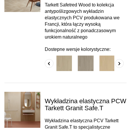
Tarkett Safetred Wood to kolekcja
antypoślizgowych wykładzin
elastycznych PCV produkowana we
Francji, która łączy wysoką
funkcjonalność z ponadczasowym
urokiem naturalnego
Dostepne wersje kolorystyczne:
Wykładzina elastyczna PCW
Tarkett Granit Safe.T
Wykładzina elastyczna PCV Tarkett
Granit Safe.T to specjalistyczne