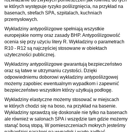
w których występuje ryzyko poślizgnięcia, na przykład na
basenach, strefach SPA, szpitalach, kuchniach
przemysłowych.
Wykładziny antypoślizgowe spełniają wszystkie
europejskie normy oraz zasady BHP. Antypoślizgowość
ocenia się przy użyciu litery R. Wykładziny o parametrach
R10 - R12 są najczęściej stosowane w obiektach
użyteczności publicznej.
Wykładziny antypoślizgowe gwarantują bezpieczeństwo
oraz są łatwe w utrzymaniu czystości. Dzięki
odpowiedniemu doborowi wykładziny antypoślizgowej
możemy zapobiec ewentualnym wypadkom i zapewnić
bezpieczeństwo wszystkim którzy użytkują podłogę.
Wykładziny elastyczne możemy stosować w miejscach
w których chodzi się na boso, na przykład na basenie.
Wykładziny sprawdzą się doskonale nie tylko na basenach
ale również w salonach SPA i wszędzie tam gdzie możemy
stanąć bosą stopą. W pomieszczeniach mokrych jesteśmy
najbardziej narażeni na wypadek i warto zadbać