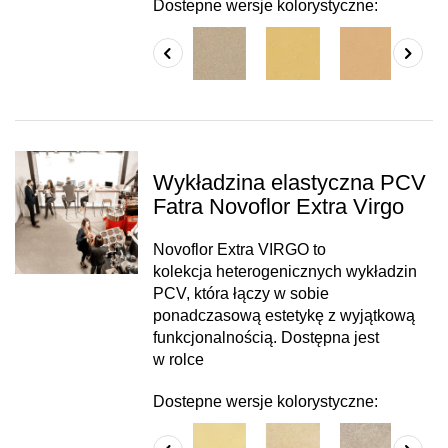
Dostepne wersje kolorystyczne:
Wykładzina elastyczna PCV
Fatra Novoflor Extra Virgo
Novoflor Extra VIRGO to
kolekcja heterogenicznych wykładzin
PCV, która łączy w sobie
ponadczasową estetykę z wyjątkową
funkcjonalnością. Dostępna jest
w rolce
Dostepne wersje kolorystyczne: