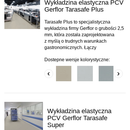
Wykładzina elastyczna PCV
Gerflor Tarasafe Plus
Tarasafe Plus to specjalistyczna
wykładzina firmy Gerflor o grubości 2,5
mm, która została zaprojektowana
z myślą o trudnych warunkach
gastronomicznych. Łączy
Dostepne wersje kolorystyczne:
Wykładzina elastyczna
PCV Gerflor Tarasafe
Super