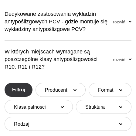
Dedykowane zastosowania wykładzin
antypoślizgowych PCV - gdzie montuje się
wykładziny antypoślizgowe PCV?
W których miejscach wymagane są
poszczególne klasy antypoślizgowości
R10, R11 i R12?
Filtruj
Producent
Format
Klasa palności
Struktura
Rodzaj