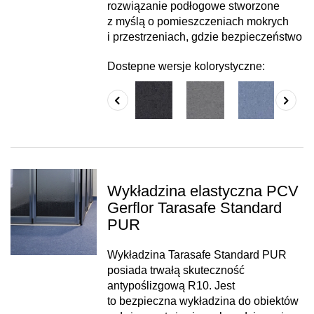
rozwiązanie podłogowe stworzone
z myślą o pomieszczeniach mokrych
i przestrzeniach, gdzie bezpieczeństwo
Dostepne wersje kolorystyczne:
Wykładzina elastyczna PCV
Gerflor Tarasafe Standard
PUR
Wykładzina Tarasafe Standard PUR
posiada trwałą skuteczność
antypoślizgową R10. Jest
to bezpieczna wykładzina do obiektów