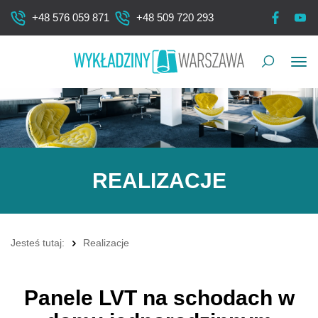
+48 576 059 871
+48 509 720 293
Pok
me
REALIZACJE
Jesteś tutaj:
Realizacje
Panele LVT na schodach w