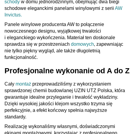
schody
w domu jednorodzinnym, obejmując dwa biegi
schodowe eleganckimi panelami winylowymi z serii
AW
Invictus.
Panele winylowe producenta AW to połączenie
nowoczesnego designu, wyjątkowej trwałości
i eleganckiego wykończenia. Materiał ten doskonale
sprawdza się w przestrzeniach
domowych
, zapewniając
nie tylko piękny wygląd, ale także długoletnią
funkcjonalność.
Profesjonalne wykonanie od A do Z
Cały
montaż
przeprowadziliśmy z wykorzystaniem
sprawdzonej chemii budowlanej UZIN UTZ Polska, która
gwarantuje idealne przyleganie i trwałość wykładziny.
Dzięki wysokiej jakości klejom wszystko trzyma się
perfekcyjnie, a efekt końcowy spełnia najwyższe
standardy.
Realizację wykonaliśmy własnymi, doświadczonymi
ekipami montażowymi, korzystając z profesjonalnego