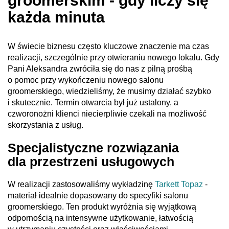
groomerskim - gdy liczy się
każda minuta
W świecie biznesu często kluczowe znaczenie ma czas
realizacji, szczególnie przy otwieraniu nowego lokalu. Gdy
Pani Aleksandra zwróciła się do nas z pilną prośbą
o pomoc przy wykończeniu nowego salonu
groomerskiego, wiedzieliśmy, że musimy działać szybko
i skutecznie. Termin otwarcia był już ustalony, a
czworonożni klienci niecierpliwie czekali na możliwość
skorzystania z usług.
Specjalistyczne rozwiązania
dla przestrzeni usługowych
W realizacji zastosowaliśmy wykładzinę
Tarkett Topaz
-
materiał idealnie dopasowany do specyfiki salonu
groomerskiego. Ten produkt wyróżnia się wyjątkową
odpornością na intensywne użytkowanie, łatwością