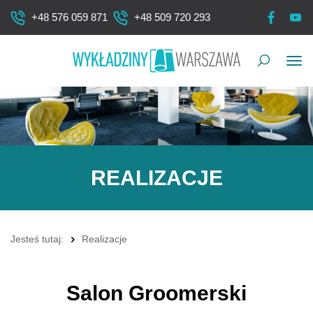
+48 576 059 871
+48 509 720 293
Pok
me
REALIZACJE
Jesteś tutaj:
Realizacje
Salon Groomerski