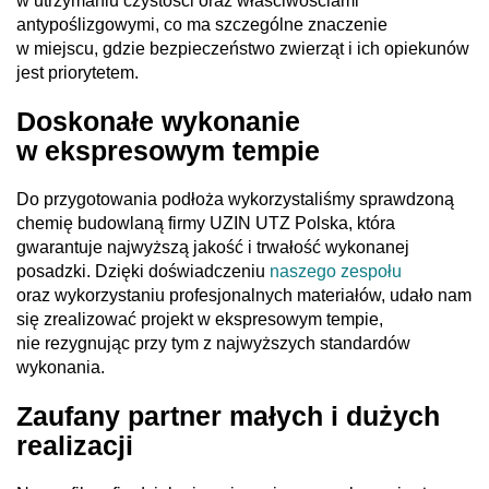
w utrzymaniu czystości oraz właściwościami
antypoślizgowymi, co ma szczególne znaczenie
w miejscu, gdzie bezpieczeństwo zwierząt i ich opiekunów
jest priorytetem.
Doskonałe wykonanie
w ekspresowym tempie
Do przygotowania podłoża wykorzystaliśmy sprawdzoną
chemię budowlaną firmy UZIN UTZ Polska, która
gwarantuje najwyższą jakość i trwałość wykonanej
posadzki. Dzięki doświadczeniu
naszego zespołu
oraz wykorzystaniu profesjonalnych materiałów, udało nam
się zrealizować projekt w ekspresowym tempie,
nie rezygnując przy tym z najwyższych standardów
wykonania.
Zaufany partner małych i dużych
realizacji