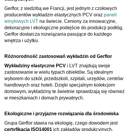
Gerflor, z siedzibą we Francji, jest jednym z czołowych
producentów wykładzin elastycznych PCV oraz
paneli
winylowych LVT
na świecie. Ceniony za innowacyjne,
dekoracyjne i ekologiczne podejście do produkcji podłóg,
Gerflor dostarcza rozwiązania pasujące do każdego
wnętrza i użytku.
Różnorodność zastosowań wykładzin od Gerflor
Wykładziny elastyczne PCV
i LVT znajdują swoje
zastosowanie w wielu typach obiektów. Są idealnym
wyborem do szkół, przedszkoli, szpitali, urzędów, centrów
handlowych oraz hoteli. Dzięki specjalnym kolekcjom
domowym, wykładziny te świetnie sprawdzają się również
w mieszkaniach i domach prywatnych.
Ekologiczne i przyjazne rozwiązania dla środowiska
Grupa Gerflor stawia na ekologię, czego dowodem jest
certyfikacja ISO14001
ich zakładów produkcyjnych.