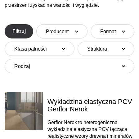
przestrzeni zyskać na wartości i wyglądzie.
Filtruj
Producent
Format
Klasa palności
Struktura
Rodzaj
Wykładzina elastyczna PCV
Gerflor Nerok
Gerflor Nerok to heterogeniczna
wykładzina elastyczna PCV łącząca
realistyczne wzory drewna i minerałów