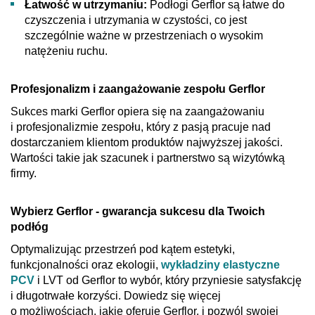
Łatwość w utrzymaniu:
Podłogi Gerflor są łatwe do
czyszczenia i utrzymania w czystości, co jest
szczególnie ważne w przestrzeniach o wysokim
natężeniu ruchu.
Profesjonalizm i zaangażowanie zespołu Gerflor
Sukces marki Gerflor opiera się na zaangażowaniu
i profesjonalizmie zespołu, który z pasją pracuje nad
dostarczaniem klientom produktów najwyższej jakości.
Wartości takie jak szacunek i partnerstwo są wizytówką
firmy.
Wybierz Gerflor - gwarancja sukcesu dla Twoich
podłóg
Optymalizując przestrzeń pod kątem estetyki,
funkcjonalności oraz ekologii,
wykładziny elastyczne
PCV
i LVT od Gerflor to wybór, który przyniesie satysfakcję
i długotrwałe korzyści. Dowiedz się więcej
o możliwościach, jakie oferuje Gerflor, i pozwól swojej