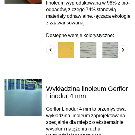
linoleum wyprodukowana w 98% z bio-
odpadów, z czego 74% stanowią
materiały odnawialne, łącząca ekologię
z zaawansowaną
Dostepne wersje kolorystyczne:
Wykładzina linoleum Gerflor
Linodur 4 mm
Gerflor Linodur 4 mm to przemysłowa
wykładzina linoleum zaprojektowana
specjalnie dla miejsc o ekstremalnie
wysokim natężeniu ruchu,