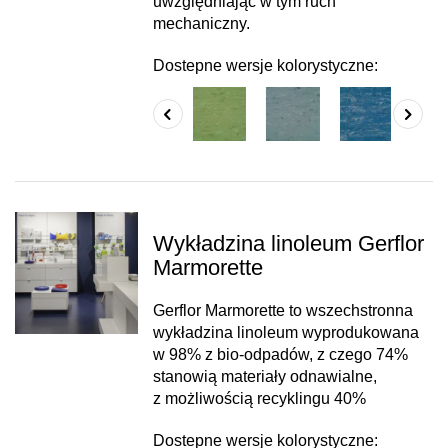
uwzględniając w tym ruch
mechaniczny.
Dostepne wersje kolorystyczne:
Wykładzina linoleum Gerflor
Marmorette
Gerflor Marmorette to wszechstronna
wykładzina linoleum wyprodukowana
w 98% z bio-odpadów, z czego 74%
stanowią materiały odnawialne,
z możliwością recyklingu 40%
Dostepne wersje kolorystyczne: