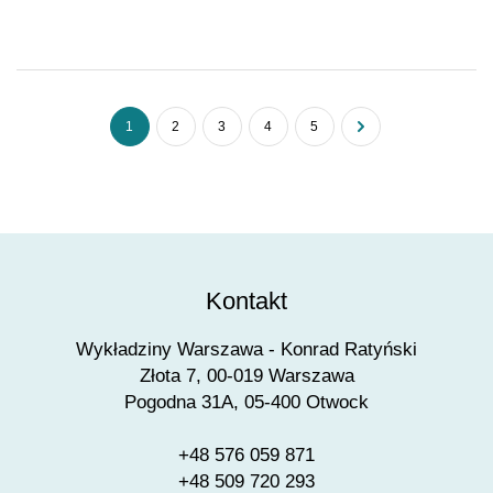
1
2
3
4
5
Kontakt
Wykładziny Warszawa - Konrad Ratyński
Złota 7, 00-019 Warszawa
Pogodna 31A, 05-400 Otwock
+48 576 059 871
+48 509 720 293