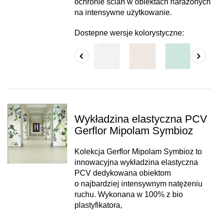
ochronie ścian w obiektach narażonych
na intensywne użytkowanie.
Dostepne wersje kolorystyczne:
Wykładzina elastyczna PCV
Gerflor Mipolam Symbioz
Kolekcja Gerflor Mipolam Symbioz to
innowacyjna wykładzina elastyczna
PCV dedykowana obiektom
o najbardziej intensywnym natężeniu
ruchu. Wykonana w 100% z bio
plastyfikatora,