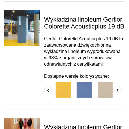
Wykładzina linoleum Gerflor
Colorette Acousticplus 19 dB
Gerflor Colorette Acousticplus 19 dB to
zaawansowana dźwiękochłonna
wykładzina linoleum wyprodukowana
w 98% z organicznych surowców
odnawialnych z certyfikatami
Dostepne wersje kolorystyczne:
Wykładzina linoleum Gerflor