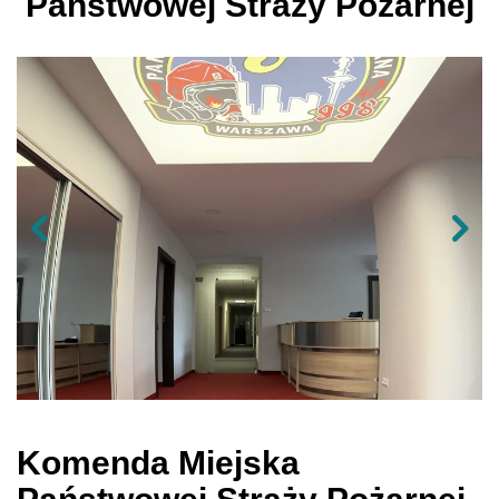
Państwowej Straży Pożarnej
Komenda Miejska