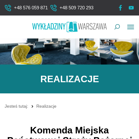
+48 576 059 871
+48 509 720 293
Pok
me
REALIZACJE
Jesteś tutaj:
Realizacje
Komenda Miejska