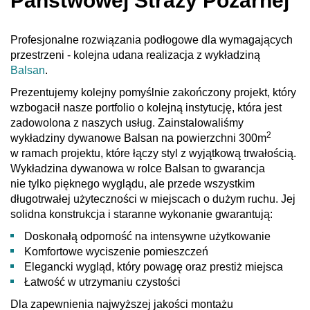
Państwowej Straży Pożarnej
Profesjonalne rozwiązania podłogowe dla wymagających
przestrzeni - kolejna udana realizacja z wykładziną
Balsan
.
Prezentujemy kolejny pomyślnie zakończony projekt, który
wzbogacił nasze portfolio o kolejną instytucję, która jest
zadowolona z naszych usług. Zainstalowaliśmy
2
wykładziny dywanowe Balsan na powierzchni 300m
w ramach projektu, które łączy styl z wyjątkową trwałością.
Wykładzina dywanowa w rolce Balsan to gwarancja
nie tylko pięknego wyglądu, ale przede wszystkim
długotrwałej użyteczności w miejscach o dużym ruchu. Jej
solidna konstrukcja i staranne wykonanie gwarantują:
Doskonałą odporność na intensywne użytkowanie
Komfortowe wyciszenie pomieszczeń
Elegancki wygląd, który powagę oraz prestiż miejsca
Łatwość w utrzymaniu czystości
Dla zapewnienia najwyższej jakości montażu