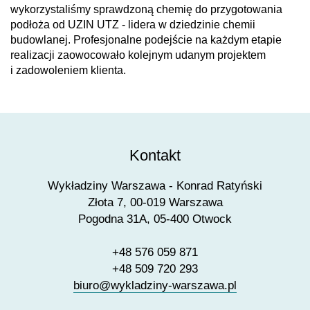
wykorzystaliśmy sprawdzoną chemię do przygotowania
podłoża od UZIN UTZ - lidera w dziedzinie chemii
budowlanej. Profesjonalne podejście na każdym etapie
realizacji zaowocowało kolejnym udanym projektem
i zadowoleniem klienta.
Kontakt
Wykładziny Warszawa - Konrad Ratyński
Złota 7, 00-019 Warszawa
Pogodna 31A, 05-400 Otwock
+48 576 059 871
+48 509 720 293
biuro@wykladziny-warszawa.pl