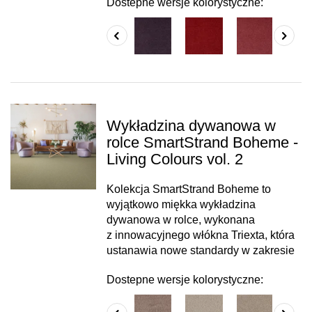
Dostepne wersje kolorystyczne:
Wykładzina dywanowa w
rolce SmartStrand Boheme -
Living Colours vol. 2
Kolekcja SmartStrand Boheme to
wyjątkowo miękka wykładzina
dywanowa w rolce, wykonana
z innowacyjnego włókna Triexta, która
ustanawia nowe standardy w zakresie
Dostepne wersje kolorystyczne: