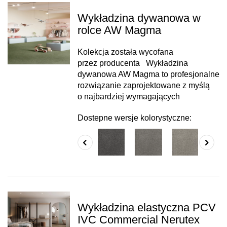
Zachęcamy do kontaktu. Chętnie przedstawimy
Wykładzina dywanowa w
alternatywy i pomożemy w wyborze produktu, który będzie
dla Państwa najlepszy.
rolce AW Magma
Kolekcja została wycofana
przez producenta Wykładzina
dywanowa AW Magma to profesjonalne
rozwiązanie zaprojektowane z myślą
o najbardziej wymagających
Dostepne wersje kolorystyczne:
Wykładzina elastyczna PCV
IVC Commercial Nerutex