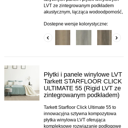
LVT ze zintegrowanym podkładem
akustycznym, łącząca wodoodporność,
Dostepne wersje kolorystyczne:
Płytki i panele winylowe LVT
Tarkett STARFLOOR CLICK
ULTIMATE 55 (Rigid LVT ze
zintegrowanym podkładem)
Tarkett Starfloor Click Ultimate 55 to
innowacyjna sztywna kompozytowa
płytka winylowa LVT oferująca
kompleksowe rozwiązanie podłogowe