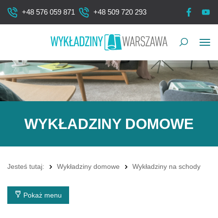
+48 576 059 871
+48 509 720 293
Pok
me
WYKŁADZINY DOMOWE
Jesteś tutaj:
Wykładziny domowe
Wykładziny na schody
Pokaż menu