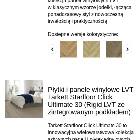
kolekcja paneli winylowych LVT
w klasycznym wzorze jodełki, łącząca
ponadczasowy styl z nowoczesną
trwałością i praktycznością
Dostepne wersje kolorystyczne:
Płytki i panele winylowe LVT
Tarkett Starfloor Click
Ultimate 30 (Rigid LVT ze
zintegrowanym podkładem)
Tarkett Starfloor Click Ultimate 30 to
innowacyjna wielowarstwowa kolekcja
sztywnych paneli i płytek winylowych