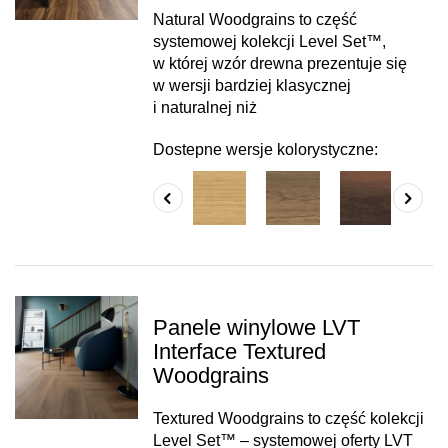
Natural Woodgrains to część
systemowej kolekcji Level Set™,
w której wzór drewna prezentuje się
w wersji bardziej klasycznej
i naturalnej niż
Dostepne wersje kolorystyczne:
Panele winylowe LVT
Interface Textured
Woodgrains
Textured Woodgrains to część kolekcji
Level Set™ – systemowej oferty LVT