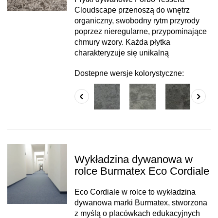
Cloudscape przenoszą do wnętrz
organiczny, swobodny rytm przyrody
poprzez nieregularne, przypominające
chmury wzory. Każda płytka
charakteryzuje się unikalną
Dostepne wersje kolorystyczne:
Wykładzina dywanowa w
rolce Burmatex Eco Cordiale
Eco Cordiale w rolce to wykładzina
dywanowa marki Burmatex, stworzona
z myślą o placówkach edukacyjnych