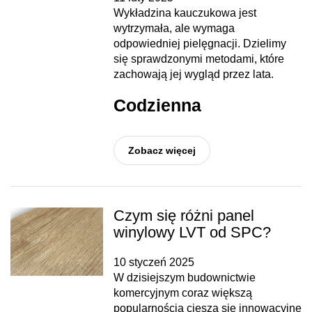
Wykładzina kauczukowa jest
wytrzymała, ale wymaga
odpowiedniej pielęgnacji. Dzielimy
się sprawdzonymi metodami, które
zachowają jej wygląd przez lata.
Codzienna
Zobacz więcej
Czym się różni panel
winylowy LVT od SPC?
10 styczeń 2025
W dzisiejszym budownictwie
komercyjnym coraz większą
popularnością cieszą się innowacyjne