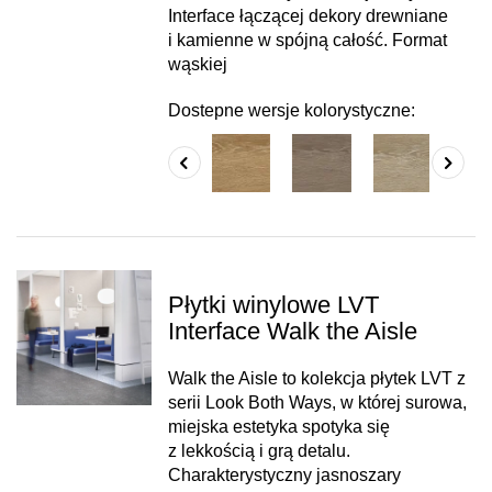
Interface łączącej dekory drewniane
i kamienne w spójną całość. Format
wąskiej
Dostepne wersje kolorystyczne:
Płytki winylowe LVT
Interface Walk the Aisle
Walk the Aisle to kolekcja płytek LVT z
serii Look Both Ways, w której surowa,
miejska estetyka spotyka się
z lekkością i grą detalu.
Charakterystyczny jasnoszary