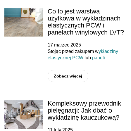
Co to jest warstwa
użytkowa w wykładzinach
elastycznych PCW i
panelach winylowych LVT?
17 marzec 2025
Stojąc przed zakupem w
ykładziny
elastycznej PCW
lub
paneli
Zobacz więcej
Kompleksowy przewodnik
pielęgnacji: Jak dbać o
wykładzinę kauczukową?
11 luty 2025