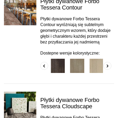
Płytki dywanowe Forbo
Tessera Contour
Płytki dywanowe Forbo Tessera
Contour wyróżniają się subtelnym
geometrycznym wzorem, który dodaje
głębi i charakteru każdej przestrzeni
bez przytłaczania jej nadmierną
Dostepne wersje kolorystyczne:
Płytki dywanowe Forbo
Tessera Cloudscape
Płytki dywanowe Forbo Tessera