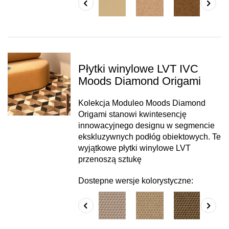
Płytki winylowe LVT IVC
Moods Diamond Origami
Kolekcja Moduleo Moods Diamond
Origami stanowi kwintesencję
innowacyjnego designu w segmencie
ekskluzywnych podłóg obiektowych. Te
wyjątkowe płytki winylowe LVT
przenoszą sztukę
Dostepne wersje kolorystyczne: