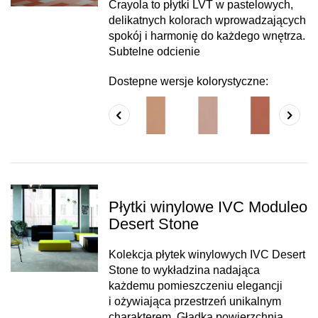
Crayola to płytki LVT w pastelowych,
delikatnych kolorach wprowadzających
spokój i harmonię do każdego wnętrza.
Subtelne odcienie
Dostepne wersje kolorystyczne:
Płytki winylowe IVC Moduleo
Desert Stone
Kolekcja płytek winylowych IVC Desert
Stone to wykładzina nadająca
każdemu pomieszczeniu elegancji
i ożywiająca przestrzeń unikalnym
charakterem. Gładka powierzchnia