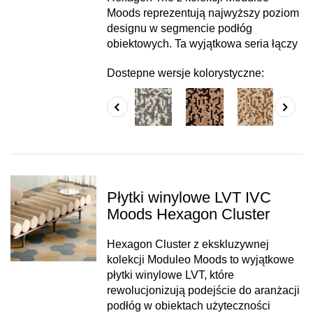
Moods reprezentują najwyższy poziom
designu w segmencie podłóg
obiektowych. Ta wyjątkowa seria łączy
Dostepne wersje kolorystyczne:
Płytki winylowe LVT IVC
Moods Hexagon Cluster
Hexagon Cluster z ekskluzywnej
kolekcji Moduleo Moods to wyjątkowe
płytki winylowe LVT, które
rewolucjonizują podejście do aranżacji
podłóg w obiektach użyteczności