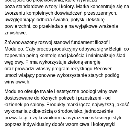
poza standardowe wzory i kolory. Marka koncentruje się na
tworzeniu kompletnych doświadczeń przestrzennych,
uwzględniając odbicia światła, połysk i teksturę
powierzchni, co przekłada się na wyjątkowe wrażenia
zmysłowe.
Zrównoważony rozwój stanowi fundament filozofii
Moduleo. Cały proces produkcyjny odbywa się w Belgii, co
zapewnia pełną kontrolę nad jakością i minimalizuje ślad
węglowy. Firma wykorzystuje zieloną energię
oraz prowadzi własny program recyklingu Recover,
umożliwiający ponowne wykorzystanie starych podłóg
winylowych.
Moduleo oferuje trwałe i estetyczne podłogi winylowe
dostosowane do różnych potrzeb i przestrzeni - od
łazienek po salony. Produkty marki łączą najwyższą jakość
wykonania z dbałością o środowisko, jednocześnie
pozwalając użytkownikom na wyrażenie własnego stylu
poprzez indywidualny dobór wzornictwa i kolorystyki.