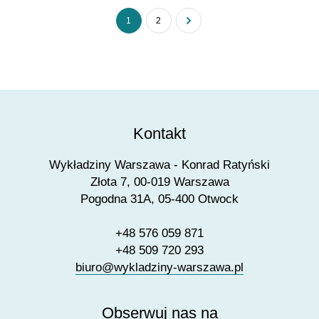
1
2
Kontakt
Wykładziny Warszawa - Konrad Ratyński
Złota 7, 00-019 Warszawa
Pogodna 31A, 05-400 Otwock
+48 576 059 871
+48 509 720 293
biuro@wykladziny-warszawa.pl
Obserwuj nas na