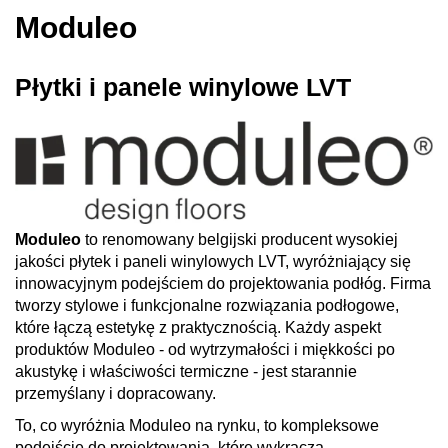
Moduleo
Płytki i panele winylowe LVT
Moduleo
to renomowany belgijski producent wysokiej
jakości płytek i paneli winylowych LVT, wyróżniający się
innowacyjnym podejściem do projektowania podłóg. Firma
tworzy stylowe i funkcjonalne rozwiązania podłogowe,
które łączą estetykę z praktycznością. Każdy aspekt
produktów Moduleo - od wytrzymałości i miękkości po
akustykę i właściwości termiczne - jest starannie
przemyślany i dopracowany.
To, co wyróżnia Moduleo na rynku, to kompleksowe
podejście do projektowania, które wykracza