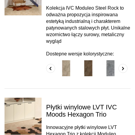
Kolekcja IVC Moduleo Steel Rock to
odważna propozycja inspirowana
estetyką industrialną i charakterem
patynowanych stalowych płyt. Unikalne
wzornictwo łączy surowy, metaliczny
wygląd
Dostepne wersje kolorystyczne:
Płytki winylowe LVT IVC
Moods Hexagon Trio
Innowacyjne płytki winylowe LVT
Hexagon Trio z kolekcji Moduleo