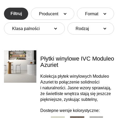
Filtruj
Producent
Format
Klasa palności
Rodzaj
Płytki winylowe IVC Moduleo
Azuriet
Kolekcja płytek winylowych Moduleo
Azuriet to połączenie solidności
i naturalności. Jasne wzory sprawiają,
że świetliste wnętrza stają się jeszcze
piękniejsze, zyskując subtelny,
Dostepne wersje kolorystyczne: