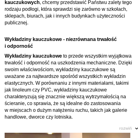
kauczukowych
, chcemy przedstawić Państwu zalety tego
rodzaju podłogi, która sprawdzi się zarówno w szkołach,
sklepach, biurach, jak i innych budynkach użyteczności
publicznej.
Wykładziny kauczukowe - niezrównana trwałość
i odporność
Wykładziny kauczukowe
to przede wszystkim wyjątkowa
trwałość i odporność na uszkodzenia mechaniczne. Dzięki
swoim właściwościom, wykładziny kauczukowe są
uważane za najtwardsze spośród wszystkich wykładzin
elastycznych. W porównaniu z innymi materiałami, takimi
jak linoleum czy PVC, wykładziny kauczukowe
charakteryzują się znacznie większą wytrzymałością na
ścieranie, co sprawia, że są idealne do zastosowania
w miejscach o dużym natężeniu ruchu, takich jak galerie
handlowe, dworce czy lotniska.
rozwiń
Wykładziny kauczukowe - inwestycja na lata