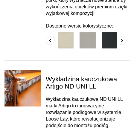
półki, który wyznacza nowe standardy
wykończenia obiektów premium dzięki
wyjątkowej kompozycji
Dostepne wersje kolorystyczne:
Wykładzina kauczukowa
Artigo ND UNI LL
Wykładzina kauczukowa ND UNI LL
marki Artigo to innowacyjne
rozwiązanie podłogowe w systemie
Loose Lay, które rewolucjonizuje
podejście do montażu podłóg