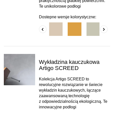
praktycznością gładkiej powierzchni.
Te unikolorowe podłogi
Dostepne wersje kolorystyczne:
Wykładzina kauczukowa
Artigo SCREED
Kolekcja Artigo SCREED to
rewolucyjne rozwiązanie w świecie
wykładzin kauczukowych, łączące
zaawansowaną technologię
z odpowiedzialnością ekologiczną. Te
innowacyjne podłogi