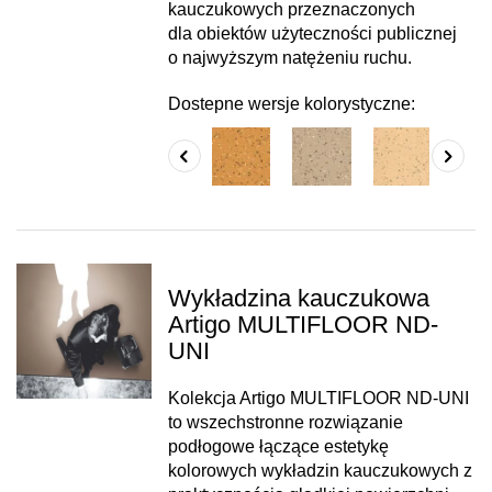
kauczukowych przeznaczonych
dla obiektów użyteczności publicznej
o najwyższym natężeniu ruchu.
Dostepne wersje kolorystyczne:
Wykładzina kauczukowa
Artigo MULTIFLOOR ND-
UNI
Kolekcja Artigo MULTIFLOOR ND-UNI
to wszechstronne rozwiązanie
podłogowe łączące estetykę
kolorowych wykładzin kauczukowych z