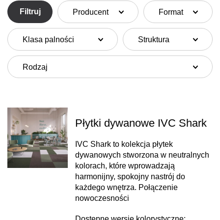
Filtruj
Producent
Format
Klasa palności
Struktura
Rodzaj
Płytki dywanowe IVC Shark
IVC Shark to kolekcja płytek
dywanowych stworzona w neutralnych
kolorach, które wprowadzają
harmonijny, spokojny nastrój do
każdego wnętrza. Połączenie
nowoczesności
Dostepne wersje kolorystyczne: