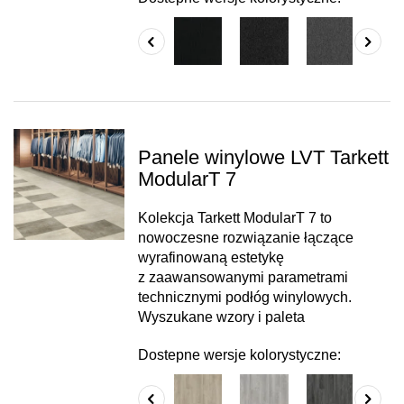
Panele winylowe LVT Tarkett
ModularT 7
Kolekcja Tarkett ModularT 7 to
nowoczesne rozwiązanie łączące
wyrafinowaną estetykę
z zaawansowanymi parametrami
technicznymi podłóg winylowych.
Wyszukane wzory i paleta
Dostepne wersje kolorystyczne: