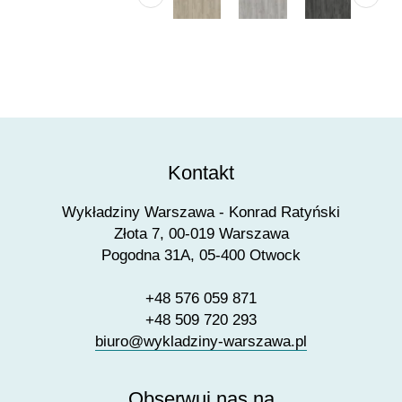
Kontakt
Wykładziny Warszawa - Konrad Ratyński
Złota 7, 00-019 Warszawa
Pogodna 31A, 05-400 Otwock
+48 576 059 871
+48 509 720 293
biuro@wykladziny-warszawa.pl
Obserwuj nas na