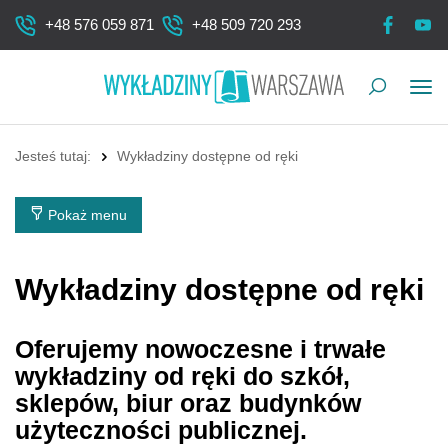
+48 576 059 871
+48 509 720 293
Pok
me
Jesteś tutaj:
Wykładziny dostępne od ręki
Pokaż menu
Wykładziny dostępne od ręki
Oferujemy nowoczesne i trwałe
wykładziny od ręki do szkół,
sklepów, biur oraz budynków
użyteczności publicznej.