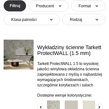
Filtruj
Producent
Format
Klasa palności
Rodzaj
Wykładziny ścienne Tarkett
ProtectWALL (1.5 mm)
Tarkett ProtectWALL 1.5 to wysokiej
jakości winylowa okładzina ścienna
zaprojektowana z myślą o najbardziej
wymagających środowiskach,
szczególnie korytarzach i salach
Dostepne wersje kolorystyczne: