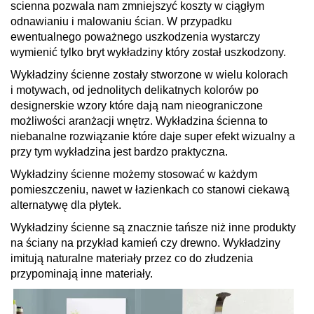
scienna pozwala nam zmniejszyć koszty w ciągłym
odnawianiu i malowaniu ścian. W przypadku
ewentualnego poważnego uszkodzenia wystarczy
wymienić tylko bryt wykładziny który został uszkodzony.
Wykładziny ścienne zostały stworzone w wielu kolorach
i motywach, od jednolitych delikatnych kolorów po
designerskie wzory które dają nam nieograniczone
możliwości aranżacji wnętrz. Wykładzina ścienna to
niebanalne rozwiązanie które daje super efekt wizualny a
przy tym wykładzina jest bardzo praktyczna.
Wykładziny ścienne możemy stosować w każdym
pomieszczeniu, nawet w łazienkach co stanowi ciekawą
alternatywę dla płytek.
Wykładziny ścienne są znacznie tańsze niż inne produkty
na ściany na przykład kamień czy drewno. Wykładziny
imitują naturalne materiały przez co do złudzenia
przypominają inne materiały.