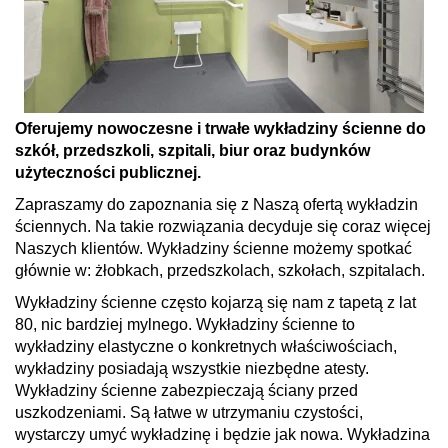
Oferujemy nowoczesne i trwałe wykładziny ścienne do
szkół, przedszkoli, szpitali, biur oraz budynków
użyteczności publicznej.
Zapraszamy do zapoznania się z Naszą ofertą wykładzin
ściennych. Na takie rozwiązania decyduje się coraz więcej
Naszych klientów. Wykładziny ścienne możemy spotkać
głównie w: żłobkach, przedszkolach, szkołach, szpitalach.
Wykładziny ścienne często kojarzą się nam z tapetą z lat
80, nic bardziej mylnego. Wykładziny ścienne to
wykładziny elastyczne o konkretnych właściwościach,
wykładziny posiadają wszystkie niezbędne atesty.
Wykładziny ścienne zabezpieczają ściany przed
uszkodzeniami. Są łatwe w utrzymaniu czystości,
wystarczy umyć wykładzinę i będzie jak nowa. Wykładzina