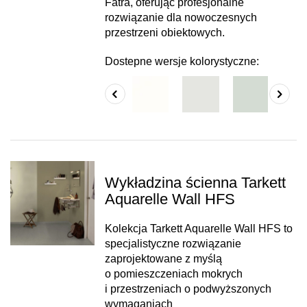
Fatra, oferując profesjonalne
rozwiązanie dla nowoczesnych
przestrzeni obiektowych.
Dostepne wersje kolorystyczne:
Wykładzina ścienna Tarkett
Aquarelle Wall HFS
Kolekcja Tarkett Aquarelle Wall HFS to
specjalistyczne rozwiązanie
zaprojektowane z myślą
o pomieszczeniach mokrych
i przestrzeniach o podwyższonych
wymaganiach