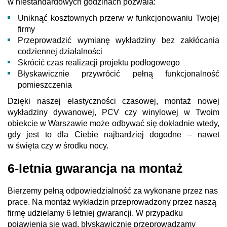
w niestandardowych godzinach pozwala:
Uniknąć kosztownych przerw w funkcjonowaniu Twojej
firmy
Przeprowadzić wymianę wykładziny bez zakłócania
codziennej działalności
Skrócić czas realizacji projektu podłogowego
Błyskawicznie przywrócić pełną funkcjonalność
pomieszczenia
Dzięki naszej elastyczności czasowej, montaż nowej
wykładziny dywanowej, PCV czy winylowej w Twoim
obiekcie w Warszawie może odbywać się dokładnie wtedy,
gdy jest to dla Ciebie najbardziej dogodne – nawet
w święta czy w środku nocy.
6-letnia gwarancja na montaż
Bierzemy pełną odpowiedzialność za wykonane przez nas
prace. Na montaż wykładzin przeprowadzony przez naszą
firmę udzielamy 6 letniej gwarancji. W przypadku
pojawienia się wad, błyskawicznie przeprowadzamy