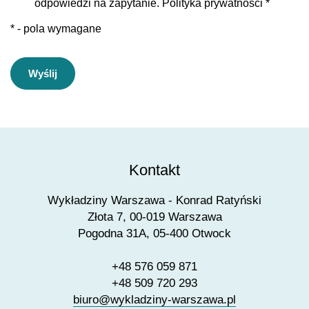
odpowiedzi na zapytanie.
Polityka prywatności
*
* - pola wymagane
Wyślij
Kontakt
Wykładziny Warszawa - Konrad Ratyński
Złota 7, 00-019 Warszawa
Pogodna 31A, 05-400 Otwock
+48 576 059 871
+48 509 720 293
biuro@wykladziny-warszawa.pl