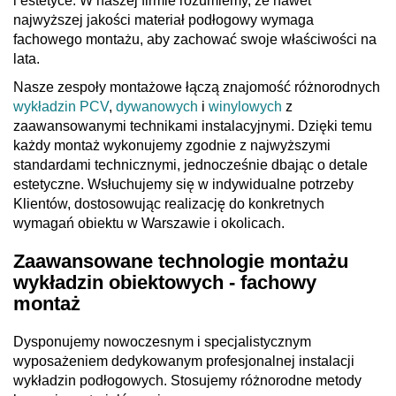
i estetyce. W naszej firmie rozumiemy, że nawet
najwyższej jakości materiał podłogowy wymaga
fachowego montażu, aby zachować swoje właściwości na
lata.
Nasze zespoły montażowe łączą znajomość różnorodnych
wykładzin PCV
,
dywanowych
i
winylowych
z
zaawansowanymi technikami instalacyjnymi. Dzięki temu
każdy montaż wykonujemy zgodnie z najwyższymi
standardami technicznymi, jednocześnie dbając o detale
estetyczne. Wsłuchujemy się w indywidualne potrzeby
Klientów, dostosowując realizację do konkretnych
wymagań obiektu w Warszawie i okolicach.
Zaawansowane technologie montażu
wykładzin obiektowych - fachowy
montaż
Dysponujemy nowoczesnym i specjalistycznym
wyposażeniem dedykowanym profesjonalnej instalacji
wykładzin podłogowych. Stosujemy różnorodne metody