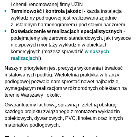
i chemii renomowanej firmy UZIN
Terminowość i kontrola jakości -
każda instalacja
wykładziny podłogowej jest realizowana zgodnie
z ustalonym harmonogramem i pod stałym nadzorem
Doświadczenie w realizacjach specjalistycznych
-
podejmujemy się zarówno standardowych, jak i wysoce
nietypowych montaży wykładzin w obiektach
komercyjnych (możesz sprawdzić
w naszych
realizacjach
!)
Naszym priorytetem jest precyzja wykonania i trwałość
instalowanych podłóg. Wieloletnia praktyka w branży
podłogowej pozwala nam sprostać nawet najbardziej
wymagającym realizacjom w różnorodnych obiektach na
terenie Warszawy i okolic.
Gwarantujemy fachową, sprawną i rzetelną obsługę
każdego projektu związanego z montażem wykładzin
obiektowych, dywanowych, PVC, linoleum oraz innych
materiałów podłogowych.