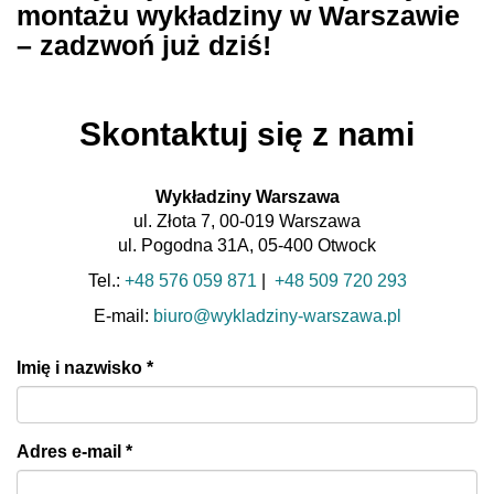
montażu wykładziny w Warszawie
– zadzwoń już dziś!
Skontaktuj się z nami
Wykładziny Warszawa
ul. Złota 7, 00-019 Warszawa
ul. Pogodna 31A, 05-400 Otwock
Tel.:
+48 576 059 871
|
+48 509 720 293
E-mail:
biuro@wykladziny-warszawa.pl
Imię i nazwisko
*
Adres e-mail
*