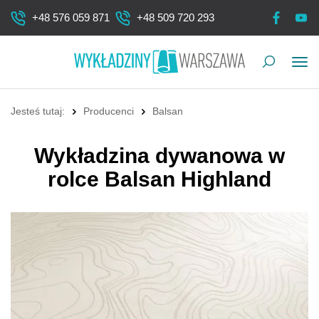
+48 576 059 871
+48 509 720 293
Pok
me
Jesteś tutaj:
Producenci
Balsan
Wykładzina dywanowa w
rolce Balsan Highland