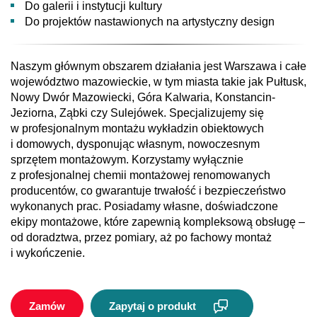
Do galerii i instytucji kultury
Do projektów nastawionych na artystyczny design
Naszym głównym obszarem działania jest Warszawa i całe
województwo mazowieckie, w tym miasta takie jak Pułtusk,
Nowy Dwór Mazowiecki, Góra Kalwaria, Konstancin-
Jeziorna, Ząbki czy Sulejówek. Specjalizujemy się
w profesjonalnym montażu wykładzin obiektowych
i domowych, dysponując własnym, nowoczesnym
sprzętem montażowym. Korzystamy wyłącznie
z profesjonalnej chemii montażowej renomowanych
producentów, co gwarantuje trwałość i bezpieczeństwo
wykonanych prac. Posiadamy własne, doświadczone
ekipy montażowe, które zapewnią kompleksową obsługę –
od doradztwa, przez pomiary, aż po fachowy montaż
i wykończenie.
Zamów
Zapytaj o produkt