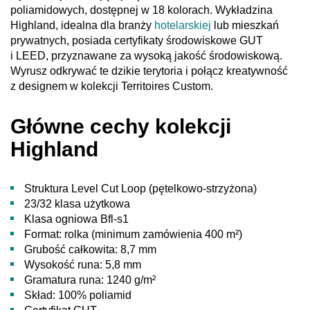
poliamidowych, dostępnej w 18 kolorach. Wykładzina
Highland, idealna dla branży
hotelarskiej
lub mieszkań
prywatnych, posiada certyfikaty środowiskowe GUT
i LEED, przyznawane za wysoką jakość środowiskową.
Wyrusz odkrywać te dzikie terytoria i połącz kreatywność
z designem w kolekcji Territoires Custom.
Główne cechy kolekcji
Highland
Struktura Level Cut Loop (pętelkowo-strzyżona)
23/32 klasa użytkowa
Klasa ogniowa Bfl-s1
Format: rolka (minimum zamówienia 400 m²)
Grubość całkowita: 8,7 mm
Wysokość runa: 5,8 mm
Gramatura runa: 1240 g/m²
Skład: 100% poliamid