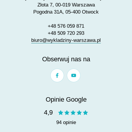
Złota 7, 00-019 Warszawa
Pogodna 31A, 05-400 Otwock
+48 576 059 871
+48 509 720 293
biuro@wykladziny-warszawa.pl
Obserwuj nas na
Opinie Google
4,9
94 opinie