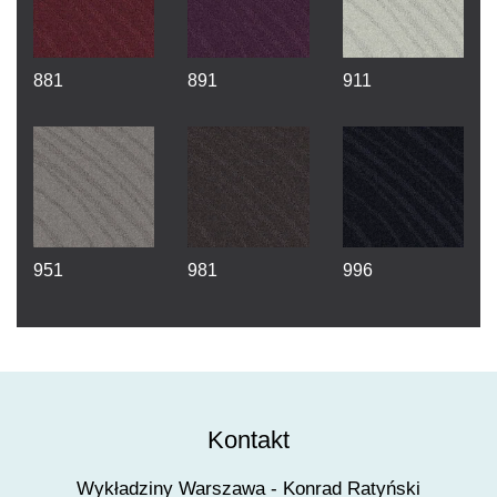
881
891
911
951
981
996
Kontakt
Wykładziny Warszawa - Konrad Ratyński