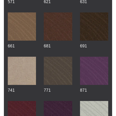
571
621
631
661
681
691
741
771
871