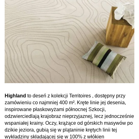
Highland
to deseń z kolekcji Territoires , dostępny przy
zamówieniu co najmniej 400 m². Kręte linie jej desenia,
inspirowane płaskowyżami północnej Szkocji,
odzwierciedlają krajobraz nieprzyjaznej, lecz jednocześnie
wspaniałej krainy. Oczy, krążące od górskich masywów po
dzikie jeziora, gubią się w plątaninie krętych linii tej
wykładziny składającej się w 100% z włókien