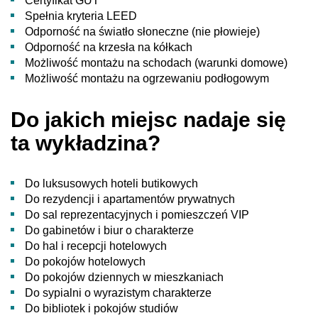
Certyfikat GUT
Spełnia kryteria LEED
Odporność na światło słoneczne (nie płowieje)
Odporność na krzesła na kółkach
Możliwość montażu na schodach (warunki domowe)
Możliwość montażu na ogrzewaniu podłogowym
Do jakich miejsc nadaje się
ta wykładzina?
Do luksusowych hoteli butikowych
Do rezydencji i apartamentów prywatnych
Do sal reprezentacyjnych i pomieszczeń VIP
Do gabinetów i biur o charakterze
Do hal i recepcji hotelowych
Do pokojów hotelowych
Do pokojów dziennych w mieszkaniach
Do sypialni o wyrazistym charakterze
Do bibliotek i pokojów studiów