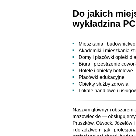
Do jakich miej
wykładzina P
Mieszkania i budownictwo
Akademiki i mieszkania st
Domy i placówki opieki dl
Biura i przestrzenie cowo
Hotele i obiekty hotelowe
Placówki edukacyjne
Obiekty służby zdrowia
Lokale handlowe i usługo
Naszym głównym obszarem dz
mazowieckie — obsługujemy 
Pruszków, Otwock, Józefów i
i doradztwem, jak i profesj