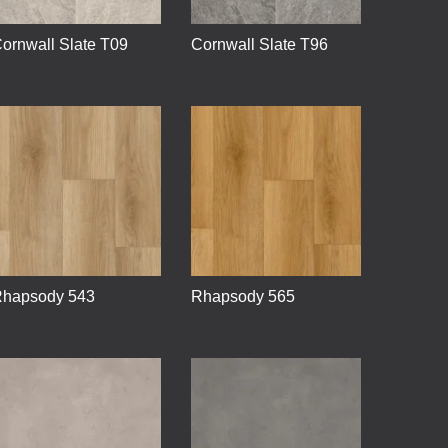
ornwall Slate T09
Cornwall Slate T96
hapsody 543
Rhapsody 565