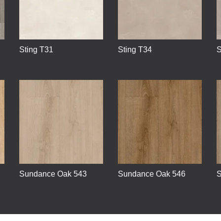
Sting T31
Sting T34
S
Sundance Oak 543
Sundance Oak 546
S