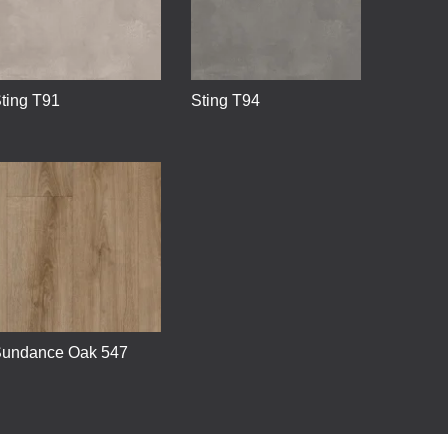
ting T91
Sting T94
undance Oak 547