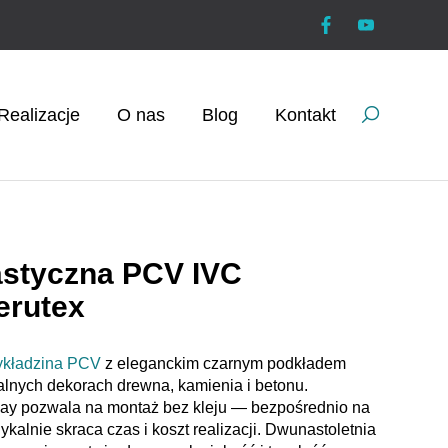
Realizacje
O nas
Blog
Kontakt
astyczna PCV IVC
erutex
kładzina PCV
z eleganckim czarnym podkładem
alnych dekorach drewna, kamienia i betonu.
-lay pozwala na montaż bez kleju — bezpośrednio na
ykalnie skraca czas i koszt realizacji. Dwunastoletnia