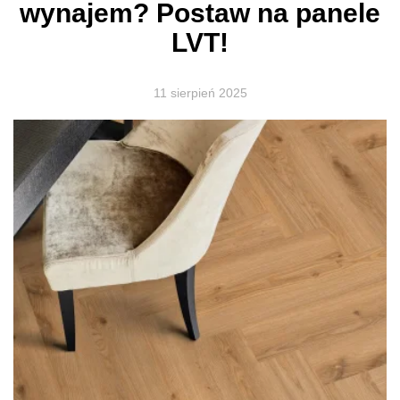
wynajem? Postaw na panele
LVT!
11 sierpień 2025