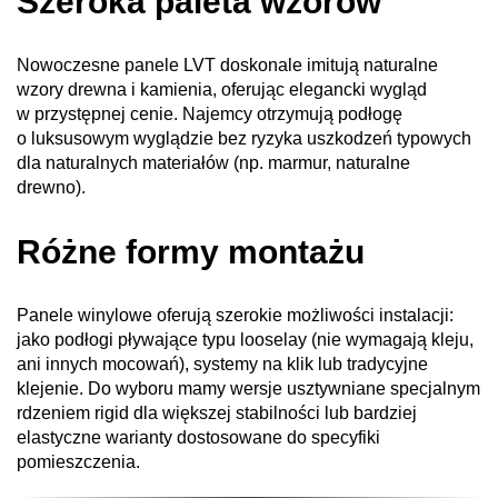
Szeroka paleta wzorów
Nowoczesne panele LVT doskonale imitują naturalne
wzory drewna i kamienia, oferując elegancki wygląd
w przystępnej cenie. Najemcy otrzymują podłogę
o luksusowym wyglądzie bez ryzyka uszkodzeń typowych
dla naturalnych materiałów (np. marmur, naturalne
drewno).
Różne formy montażu
Panele winylowe oferują szerokie możliwości instalacji:
jako podłogi pływające typu looselay (nie wymagają kleju,
ani innych mocowań), systemy na klik lub tradycyjne
klejenie. Do wyboru mamy wersje usztywniane specjalnym
rdzeniem rigid dla większej stabilności lub bardziej
elastyczne warianty dostosowane do specyfiki
pomieszczenia.