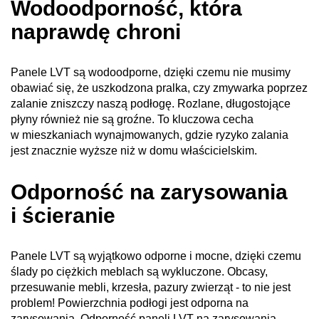
Wodoodporność, która
naprawdę chroni
Panele LVT są wodoodporne, dzięki czemu nie musimy
obawiać się, że uszkodzona pralka, czy zmywarka poprzez
zalanie zniszczy naszą podłogę. Rozlane, długostojące
płyny również nie są groźne. To kluczowa cecha
w mieszkaniach wynajmowanych, gdzie ryzyko zalania
jest znacznie wyższe niż w domu właścicielskim.
Odporność na zarysowania
i ścieranie
Panele LVT są wyjątkowo odporne i mocne, dzięki czemu
ślady po ciężkich meblach są wykluczone. Obcasy,
przesuwanie mebli, krzesła, pazury zwierząt - to nie jest
problem! Powierzchnia podłogi jest odporna na
zarysowania. Odporność paneli LVT na zarysowania,