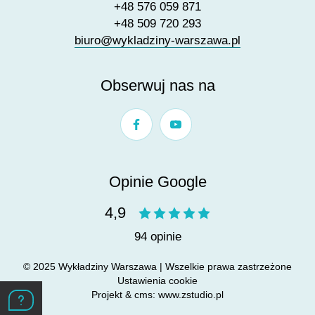
+48 576 059 871
+48 509 720 293
biuro@wykladziny-warszawa.pl
Obserwuj nas na
Opinie Google
4,9
94 opinie
© 2025 Wykładziny Warszawa | Wszelkie prawa zastrzeżone
Ustawienia cookie
Projekt &
cms
:
www.zstudio.pl