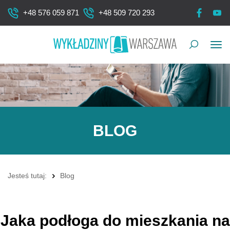
+48 576 059 871
+48 509 720 293
Pok
me
BLOG
Jesteś tutaj:
Blog
Jaka podłoga do mieszkania na