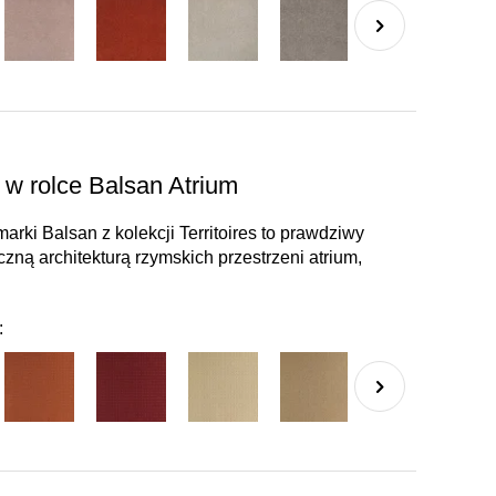
w rolce Balsan Atrium
ki Balsan z kolekcji Territoires to prawdziwy
zną architekturą rzymskich przestrzeni atrium,
: