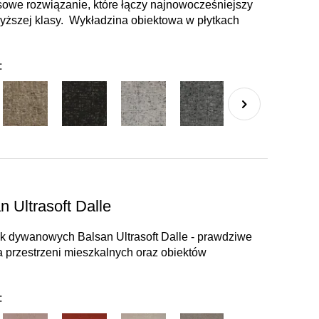
sowe rozwiązanie, które łączy najnowocześniejszy
wyższej klasy. Wykładzina obiektowa w płytkach
:
 Ultrasoft Dalle
ek dywanowych Balsan Ultrasoft Dalle - prawdziwe
la przestrzeni mieszkalnych oraz obiektów
: