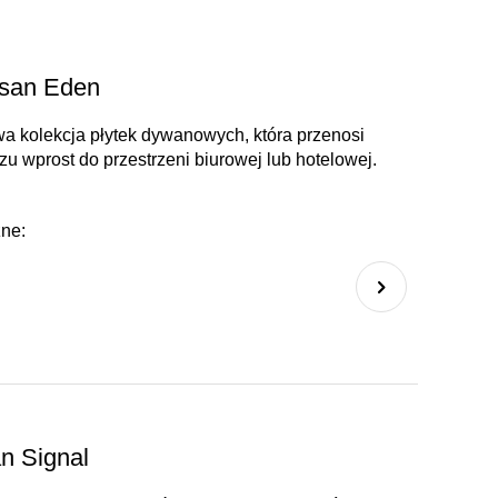
lsan Eden
a kolekcja płytek dywanowych, która przenosi
zu wprost do przestrzeni biurowej lub hotelowej.
zne:
n Signal