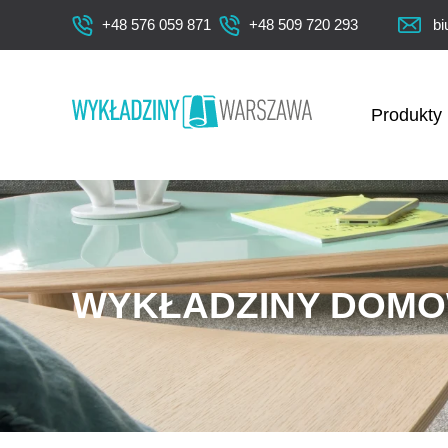
+48 576 059 871
+48 509 720 293
bi
Produkty
WYKŁADZINY DOM