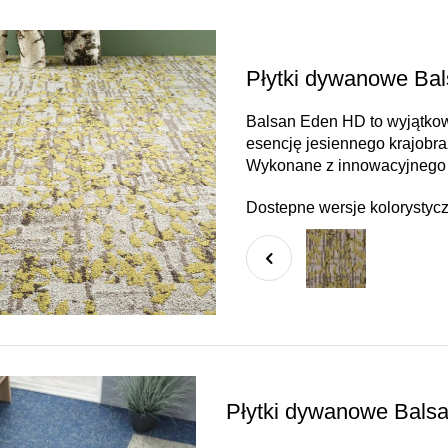
Płytki dywanowe Ba
Balsan Eden HD to wyjątkow
esencję jesiennego krajobra
Wykonane z innowacyjnego
Dostepne wersje kolorystyc
Płytki dywanowe Balsa