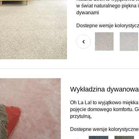
w świat naturalnego piękna 
dywanami
Dostepne wersje kolorystyc
Wykładzina dywanowa 
Oh La La! to wyjątkowo miękka 
pojęcie domowego komfortu. Gęs
przytulną,
Dostepne wersje kolorystyczne