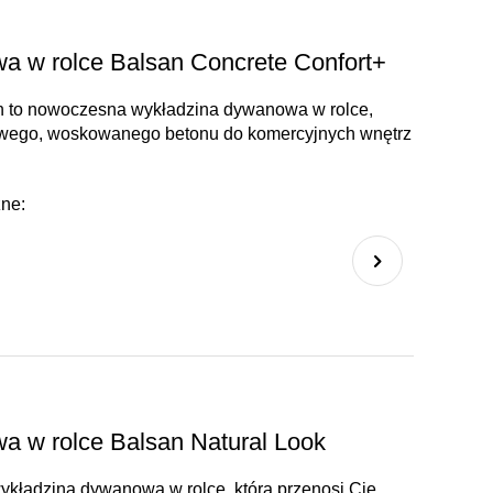
a w rolce Balsan Concrete Confort+
n to nowoczesna wykładzina dywanowa w rolce,
rowego, woskowanego betonu do komercyjnych wnętrz
zne:
 w rolce Balsan Natural Look
ykładzina dywanowa w rolce, która przenosi Cię