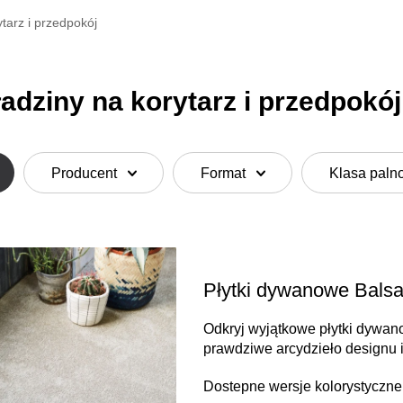
tarz i przedpokój
adziny na korytarz i przedpokój
Producent
Format
Klasa paln
Płytki dywanowe Balsa
Odkryj wyjątkowe płytki dywanow
prawdziwe arcydzieło designu i
Dostepne wersje kolorystyczne