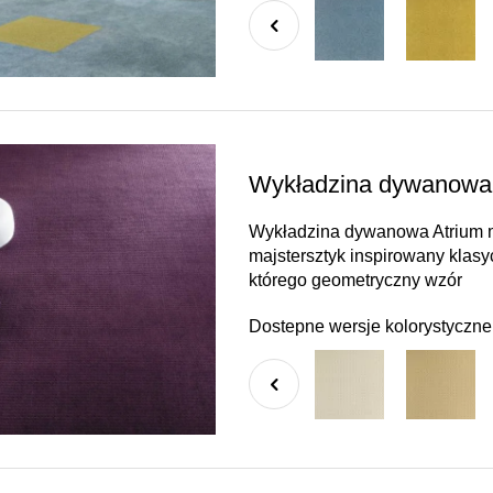
Wykładzina dywanowa 
Wykładzina dywanowa Atrium mar
majstersztyk inspirowany klasyc
którego geometryczny wzór
Dostepne wersje kolorystyczne