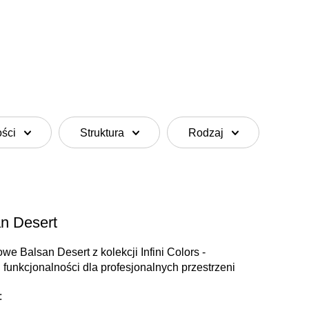
ości
Struktura
Rodzaj
n Desert
e Balsan Desert z kolekcji Infini Colors -
 funkcjonalności dla profesjonalnych przestrzeni
: