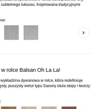
i subtelnego luksusu. Inspirowana tradycyjnymi
zne:
w rolce Balsan Oh La La!
wykładzina dywanowa w rolce, która redefiniuje
ty, puszysty welur typu Saxony otula stopy i tworzy
: