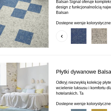
Balsan Signal oferuje komplek
design z funkcjonalnością naj
Balsan
Dostepne wersje kolorystyczne
Płytki dywanowe Balsan
Odkryj niezwykłą kolekcję płyt
wcielenie luksusu i komfortu d
hotelarskich. Ta
Dostepne wersje kolorystyczne