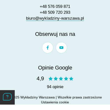
+48 576 059 871
+48 509 720 293
biuro@wykladziny-warszawa.pl
Obserwuj nas na
Opinie Google
4,9
94 opinie
© 2025 Wykładziny Warszawa | Wszelkie prawa zastrzeżone
Ustawienia cookie
Projekt &
cms
:
www.zstudio.pl