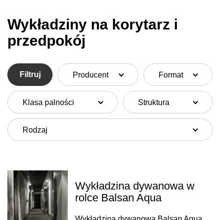
Wykładziny na korytarz i
przedpokój
Filtruj
Producent
Format
Klasa palności
Struktura
Rodzaj
Wykładzina dywanowa w
rolce Balsan Aqua
Wykładzina dywanowa Balsan Aqua