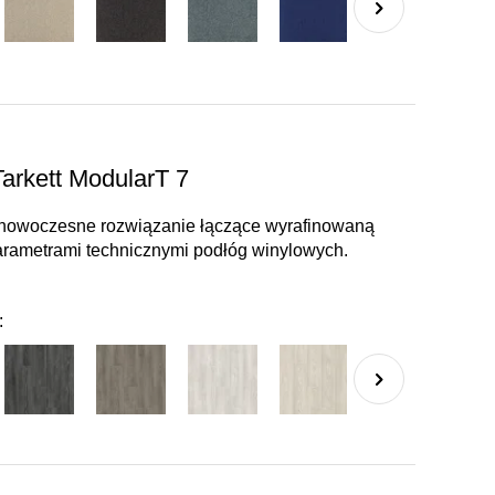
arkett ModularT 7
o nowoczesne rozwiązanie łączące wyrafinowaną
rametrami technicznymi podłóg winylowych.
: