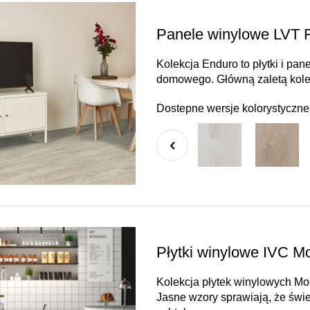
Panele winylowe LVT 
Kolekcja Enduro to płytki i pa
domowego. Główną zaletą kolekc
Dostepne wersje kolorystyczne
Płytki winylowe IVC Mo
Kolekcja płytek winylowych Modu
Jasne wzory sprawiają, że świet