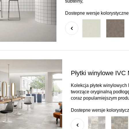
subtelny,
Dostepne wersje kolorystyczne
Płytki winylowe IVC
Kolekcja płytek winylowych
tworzące oryginalną podłogę
coraz popularniejszym prod
Dostepne wersje kolorystyc