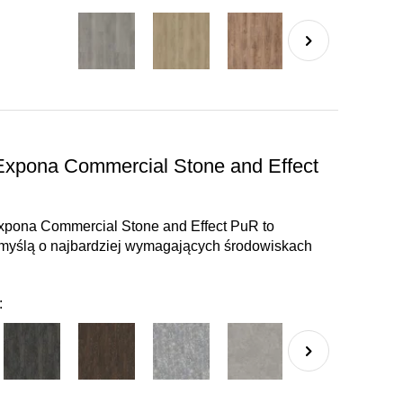
Expona Commercial Stone and Effect
Expona Commercial Stone and Effect PuR to
 myślą o najbardziej wymagających środowiskach
: