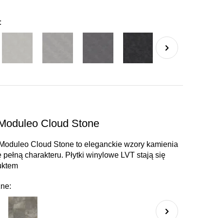
:
 Moduleo Cloud Stone
 Moduleo Cloud Stone to eleganckie wzory kamienia
 pełną charakteru. Płytki winylowe LVT stają się
uktem
zne: