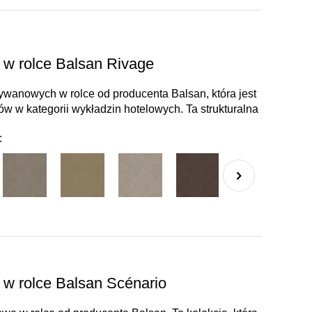
w rolce Balsan Rivage
ywanowych w rolce od producenta Balsan, która jest
w w kategorii wykładzin hotelowych. Ta strukturalna
:
w rolce Balsan Scénario