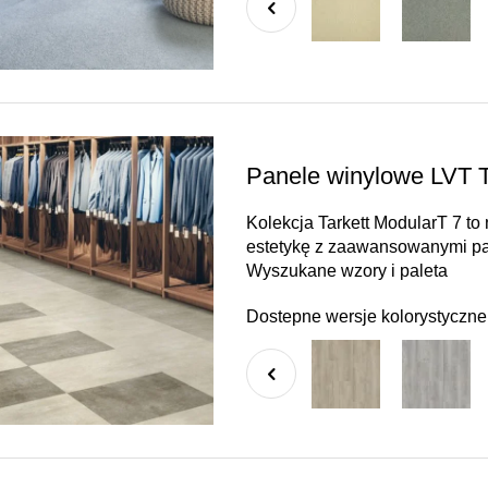
Panele winylowe LVT T
Kolekcja Tarkett ModularT 7 t
estetykę z zaawansowanymi pa
Wyszukane wzory i paleta
Dostepne wersje kolorystyczne