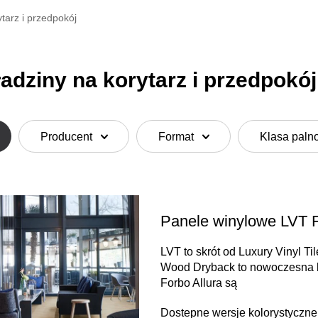
tarz i przedpokój
adziny na korytarz i przedpokój
Producent
Format
Klasa paln
Panele winylowe LVT 
LVT to skrót od Luxury Vinyl Ti
Wood Dryback to nowoczesna ko
Forbo Allura są
Dostepne wersje kolorystyczne