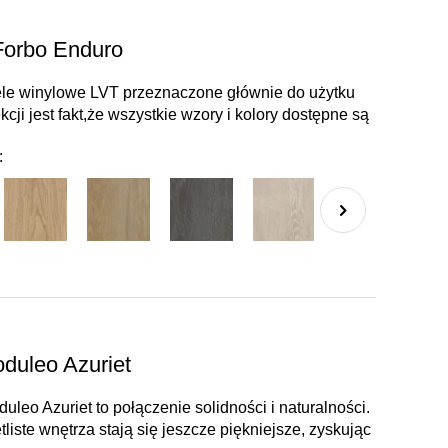
Forbo Enduro
nele winylowe LVT przeznaczone głównie do użytku
ji jest fakt,że wszystkie wzory i kolory dostępne są
:
duleo Azuriet
leo Azuriet to połączenie solidności i naturalności.
liste wnętrza stają się jeszcze piękniejsze, zyskując