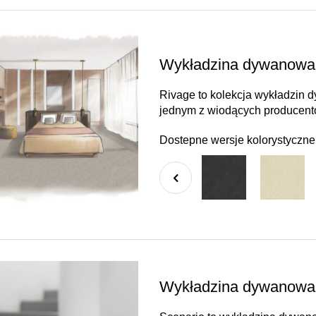
Wykładzina dywanowa 
Rivage to kolekcja wykładzin d
jednym z wiodących producentó
Dostepne wersje kolorystyczne
Wykładzina dywanowa 