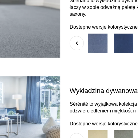
Scenario to wykładzina dywano
łączy w sobie odważną paletę 
saxony.
Dostepne wersje kolorystyczne
Wykładzina dywanowa 
Sérénité to wyjątkowa kolekcja
odzwierciedleniem miękkości i
Dostepne wersje kolorystyczne