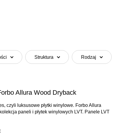
ości
Struktura
Rodzaj
Forbo Allura Wood Dryback
les, czyli luksusowe płytki winylowe. Forbo Allura
lekcja paneli i płytek winylowych LVT. Panele LVT
: