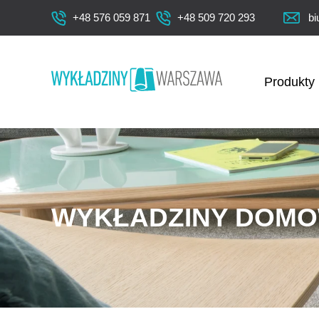
+48 576 059 871
+48 509 720 293
bi
Produkty
WYKŁADZINY DOM