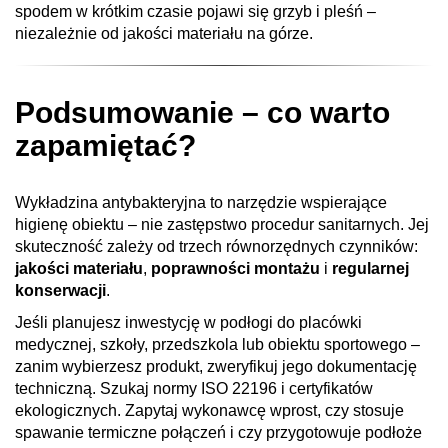
spodem w krótkim czasie pojawi się grzyb i pleśń –
niezależnie od jakości materiału na górze.
Podsumowanie – co warto
zapamiętać?
Wykładzina antybakteryjna to narzędzie wspierające
higienę obiektu – nie zastępstwo procedur sanitarnych. Jej
skuteczność zależy od trzech równorzędnych czynników:
jakości materiału
,
poprawności montażu
i
regularnej
konserwacji
.
Jeśli planujesz inwestycję w podłogi do placówki
medycznej, szkoły, przedszkola lub obiektu sportowego –
zanim wybierzesz produkt, zweryfikuj jego dokumentację
techniczną. Szukaj normy ISO 22196 i certyfikatów
ekologicznych. Zapytaj wykonawcę wprost, czy stosuje
spawanie termiczne połączeń i czy przygotowuje podłoże