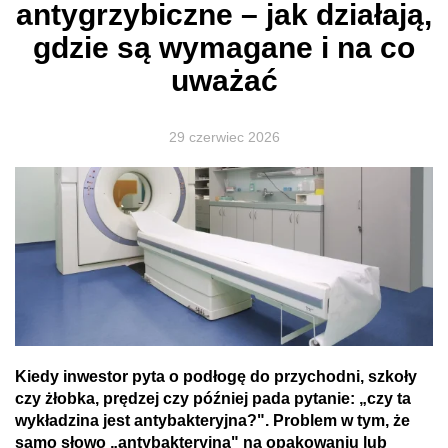
antygrzybiczne – jak działają,
gdzie są wymagane i na co
uważać
29 czerwiec 2026
Kiedy inwestor pyta o podłogę do przychodni, szkoły
czy żłobka, prędzej czy później pada pytanie: „czy ta
wykładzina jest antybakteryjna?". Problem w tym, że
samo słowo „antybakteryjna" na opakowaniu lub