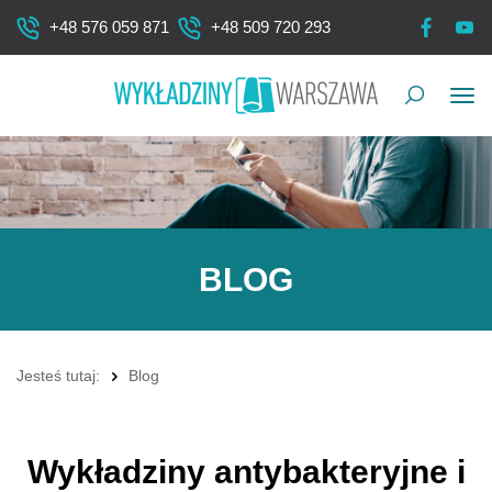
+48 576 059 871
+48 509 720 293
Pok
me
BLOG
Jesteś tutaj:
Blog
Wykładziny antybakteryjne i