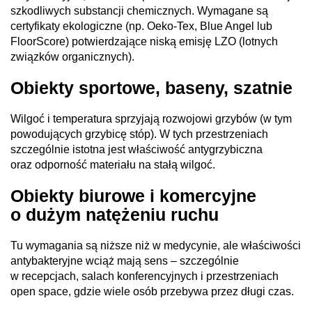
szkodliwych substancji chemicznych. Wymagane są
certyfikaty ekologiczne (np. Oeko-Tex, Blue Angel lub
FloorScore) potwierdzające niską emisję LZO (lotnych
związków organicznych).
Obiekty sportowe, baseny, szatnie
Wilgoć i temperatura sprzyjają rozwojowi grzybów (w tym
powodujących grzybicę stóp). W tych przestrzeniach
szczególnie istotna jest właściwość antygrzybiczna
oraz odporność materiału na stałą wilgoć.
Obiekty biurowe i komercyjne
o dużym natężeniu ruchu
Tu wymagania są niższe niż w medycynie, ale właściwości
antybakteryjne wciąż mają sens – szczególnie
w recepcjach, salach konferencyjnych i przestrzeniach
open space, gdzie wiele osób przebywa przez długi czas.