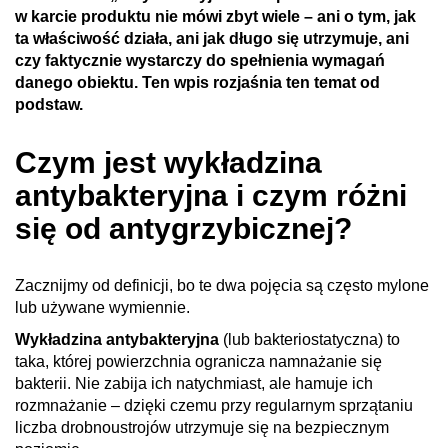
w karcie produktu nie mówi zbyt wiele – ani o tym, jak
ta właściwość działa, ani jak długo się utrzymuje, ani
czy faktycznie wystarczy do spełnienia wymagań
danego obiektu. Ten wpis rozjaśnia ten temat od
podstaw.
Czym jest wykładzina
antybakteryjna i czym różni
się od antygrzybicznej?
Zacznijmy od definicji, bo te dwa pojęcia są często mylone
lub używane wymiennie.
Wykładzina antybakteryjna
(lub bakteriostatyczna) to
taka, której powierzchnia ogranicza namnażanie się
bakterii. Nie zabija ich natychmiast, ale hamuje ich
rozmnażanie – dzięki czemu przy regularnym sprzątaniu
liczba drobnoustrojów utrzymuje się na bezpiecznym