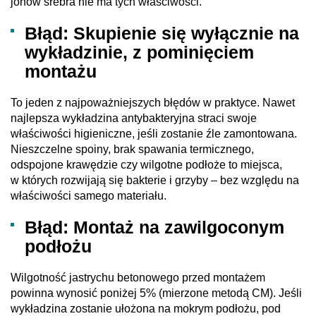
jonów srebra nie ma tych właściwości.
Błąd: Skupienie się wyłącznie na
wykładzinie, z pominięciem
montażu
To jeden z najpoważniejszych błędów w praktyce. Nawet
najlepsza wykładzina antybakteryjna straci swoje
właściwości higieniczne, jeśli zostanie źle zamontowana.
Nieszczelne spoiny, brak spawania termicznego,
odspojone krawędzie czy wilgotne podłoże to miejsca,
w których rozwijają się bakterie i grzyby – bez względu na
właściwości samego materiału.
Błąd: Montaż na zawilgoconym
podłożu
Wilgotność jastrychu betonowego przed montażem
powinna wynosić poniżej 5% (mierzone metodą CM). Jeśli
wykładzina zostanie ułożona na mokrym podłożu, pod