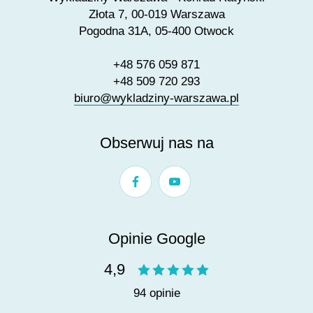
Złota 7, 00-019 Warszawa
Pogodna 31A, 05-400 Otwock
+48 576 059 871
+48 509 720 293
biuro@wykladziny-warszawa.pl
Obserwuj nas na
Opinie Google
4,9
94 opinie