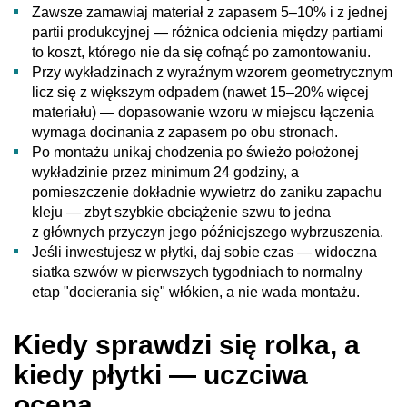
Zawsze zamawiaj materiał z zapasem 5–10% i z jednej
partii produkcyjnej — różnica odcienia między partiami
to koszt, którego nie da się cofnąć po zamontowaniu.
Przy wykładzinach z wyraźnym wzorem geometrycznym
licz się z większym odpadem (nawet 15–20% więcej
materiału) — dopasowanie wzoru w miejscu łączenia
wymaga docinania z zapasem po obu stronach.
Po montażu unikaj chodzenia po świeżo położonej
wykładzinie przez minimum 24 godziny, a
pomieszczenie dokładnie wywietrz do zaniku zapachu
kleju — zbyt szybkie obciążenie szwu to jedna
z głównych przyczyn jego późniejszego wybrzuszenia.
Jeśli inwestujesz w płytki, daj sobie czas — widoczna
siatka szwów w pierwszych tygodniach to normalny
etap "docierania się" włókien, a nie wada montażu.
Kiedy sprawdzi się rolka, a
kiedy płytki — uczciwa
ocena