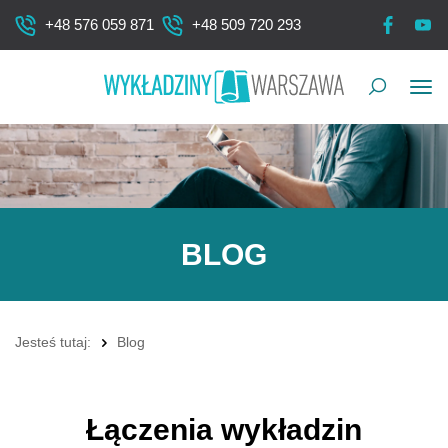
+48 576 059 871
+48 509 720 293
Pok
me
BLOG
Jesteś tutaj:
Blog
Łączenia wykładzin