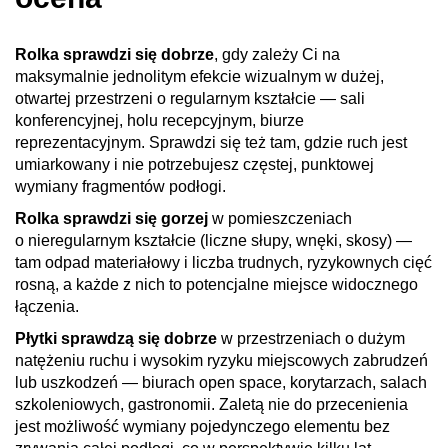
Rolka sprawdzi się dobrze
, gdy zależy Ci na
maksymalnie jednolitym efekcie wizualnym w dużej,
otwartej przestrzeni o regularnym kształcie — sali
konferencyjnej, holu recepcyjnym, biurze
reprezentacyjnym. Sprawdzi się też tam, gdzie ruch jest
umiarkowany i nie potrzebujesz częstej, punktowej
wymiany fragmentów podłogi.
Rolka sprawdzi się gorzej
w pomieszczeniach
o nieregularnym kształcie (liczne słupy, wnęki, skosy) —
tam odpad materiałowy i liczba trudnych, ryzykownych cięć
rosną, a każde z nich to potencjalne miejsce widocznego
łączenia.
Płytki sprawdzą się dobrze
w przestrzeniach o dużym
natężeniu ruchu i wysokim ryzyku miejscowych zabrudzeń
lub uszkodzeń — biurach open space, korytarzach, salach
szkoleniowych, gastronomii. Zaletą nie do przecenienia
jest możliwość wymiany pojedynczego elementu bez