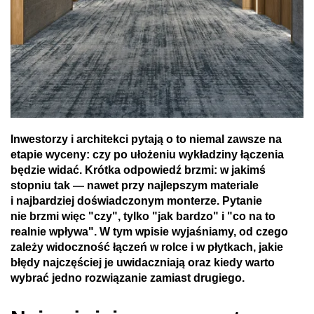
Inwestorzy i architekci pytają o to niemal zawsze na
etapie wyceny: czy po ułożeniu wykładziny łączenia
będzie widać. Krótka odpowiedź brzmi: w jakimś
stopniu tak — nawet przy najlepszym materiale
i najbardziej doświadczonym monterze. Pytanie
nie brzmi więc "czy", tylko "jak bardzo" i "co na to
realnie wpływa". W tym wpisie wyjaśniamy, od czego
zależy widoczność łączeń w rolce i w płytkach, jakie
błędy najczęściej je uwidaczniają oraz kiedy warto
wybrać jedno rozwiązanie zamiast drugiego.