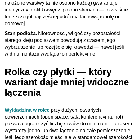
nałożone warstwy (a nie osobno każdą) gwarantuje
identyczny profil krawędzi po obu stronach — to właśnie
ten szczegół najczęściej odróżnia fachową robotę od
domowej.
Stan podłoża.
Nierówności, wilgoć czy pozostałości
starego kleju pod szwem powodują z czasem jego
wybrzuszenie lub rozejście się krawędzi — nawet jeśli
w dniu montażu wyglądał on perfekcyjnie.
Rolka czy płytki — który
wariant daje mniej widoczne
łączenia
Wykładzina w rolce
przy dużych, otwartych
powierzchniach (open space, sala konferencyjna, hol)
pozwala ograniczyć liczbę szwów do minimum — czasem
wystarczy jedno lub dwa łączenia na całe pomieszczenie,
jeśli jego szerokość mieści się w standardowej szerokości