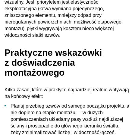
wizualny. Jeśli priorytetem jest elastyczność
eksploatacyjna (łatwa wymiana pojedynczego,
zniszczonego elementu, mniejszy odpad przy
nieregularnych powierzchniach, możliwość etapowego
montażu), płytki wygrywają kosztem nieco większej
widoczności siatki szwów.
Praktyczne wskazówki
z doświadczenia
montażowego
Kilka zasad, które w praktyce najbardziej realnie wpływają
na końcowy efekt:
Planuj przebieg szwów od samego początku projektu, a
nie dopiero na etapie montażu — w dużych
pomieszczeniach układamy pasy wzdłuż najdłuższej
ściany i prostopadle do głównego kierunku światła,
żeby zminimalizować liczbę i widoczność łączeń.