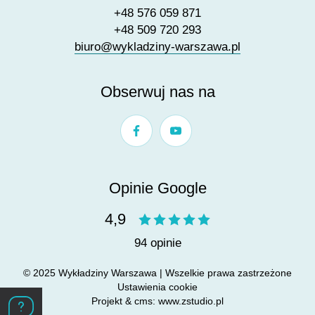
+48 576 059 871
+48 509 720 293
biuro@wykladziny-warszawa.pl
Obserwuj nas na
Opinie Google
4,9
94 opinie
© 2025 Wykładziny Warszawa | Wszelkie prawa zastrzeżone
Ustawienia cookie
Projekt &
cms
:
www.zstudio.pl