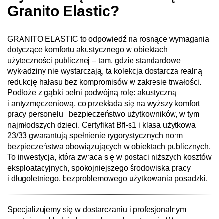
Granito Elastic?
GRANITO ELASTIC to odpowiedź na rosnące wymagania
dotyczące komfortu akustycznego w obiektach
użyteczności publicznej – tam, gdzie standardowe
wykładziny nie wystarczają, ta kolekcja dostarcza realną
redukcję hałasu bez kompromisów w zakresie trwałości.
Podłoże z gąbki pełni podwójną rolę: akustyczną
i antyzmęczeniową, co przekłada się na wyższy komfort
pracy personelu i bezpieczeństwo użytkowników, w tym
najmłodszych dzieci. Certyfikat Bfl-s1 i klasa użytkowa
23/33 gwarantują spełnienie rygorystycznych norm
bezpieczeństwa obowiązujących w obiektach publicznych.
To inwestycja, która zwraca się w postaci niższych kosztów
eksploatacyjnych, spokojniejszego środowiska pracy
i długoletniego, bezproblemowego użytkowania posadzki.
Specjalizujemy się w dostarczaniu i profesjonalnym