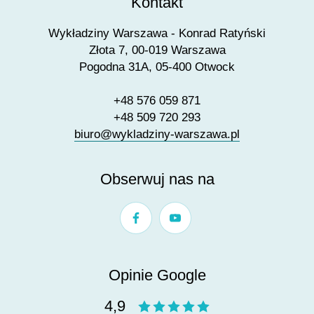
Kontakt
Wykładziny Warszawa - Konrad Ratyński
Złota 7, 00-019 Warszawa
Pogodna 31A, 05-400 Otwock
+48 576 059 871
+48 509 720 293
biuro@wykladziny-warszawa.pl
Obserwuj nas na
Opinie Google
4,9