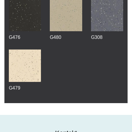
G476
G480
G308
G479