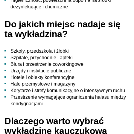
Higieniczność: powierzchnia odporna na środki
dezynfekujące i chemiczne
Do jakich miejsc nadaje się
ta wykładzina?
Szkoły, przedszkola i żłobki
Szpitale, przychodnie i apteki
Biura i przestrzenie coworkingowe
Urzędy i instytucje publiczne
Hotele i obiekty konferencyjne
Hale przemysłowe i magazyny
Korytarze i strefy komunikacyjne o intensywnym ruchu
Przestrzenie wymagające ograniczenia hałasu między
kondygnacjami
Dlaczego warto wybrać
wykładzinę kauczukową