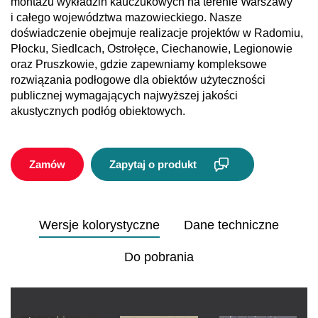
montażu wykładzin kauczukowych na terenie Warszawy
i całego województwa mazowieckiego. Nasze
doświadczenie obejmuje realizacje projektów w Radomiu,
Płocku, Siedlcach, Ostrołęce, Ciechanowie, Legionowie
oraz Pruszkowie, gdzie zapewniamy kompleksowe
rozwiązania podłogowe dla obiektów użyteczności
publicznej wymagających najwyższej jakości
akustycznych podłóg obiektowych.
Zamów
Zapytaj o produkt
Wersje kolorystyczne
Dane techniczne
Do pobrania