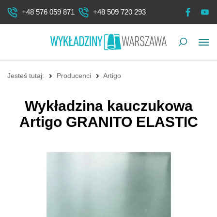
+48 576 059 871
+48 509 720 293
Pok
me
Jesteś tutaj:
Producenci
Artigo
Wykładzina kauczukowa
Artigo GRANITO ELASTIC