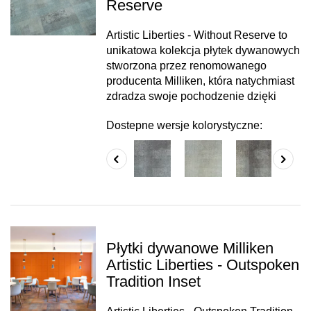
Reserve
Artistic Liberties - Without Reserve to
unikatowa kolekcja płytek dywanowych
stworzona przez renomowanego
producenta Milliken, która natychmiast
zdradza swoje pochodzenie dzięki
Dostepne wersje kolorystyczne:
Płytki dywanowe Milliken
Artistic Liberties - Outspoken
Tradition Inset