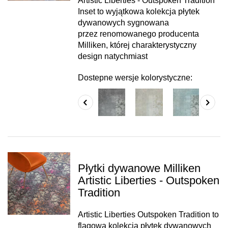
Artistic Liberties - Outspoken Tradition
Inset to wyjątkowa kolekcja płytek
dywanowych sygnowana
przez renomowanego producenta
Milliken, której charakterystyczny
design natychmiast
Dostepne wersje kolorystyczne:
Płytki dywanowe Milliken
Artistic Liberties - Outspoken
Tradition
Artistic Liberties Outspoken Tradition to
flagowa kolekcja płytek dywanowych