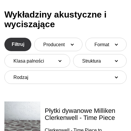
Wykładziny akustyczne i
wyciszające
Filtruj
Producent
Format
Klasa palności
Struktura
Rodzaj
Płytki dywanowe Milliken
Clerkenwell - Time Piece
Clerkenwell - Time Piece to