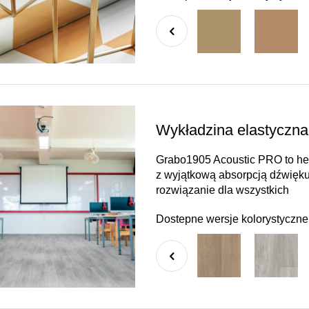
Wykładzina elastyczn
Grabo1905 Acoustic PRO to he
z wyjątkową absorpcją dźwięku
rozwiązanie dla wszystkich
Dostepne wersje kolorystyczne