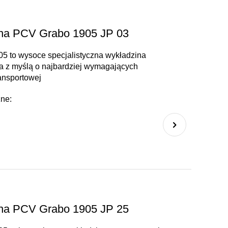
zna PCV Grabo 1905 JP 03
05 to wysoce specjalistyczna wykładzina
a z myślą o najbardziej wymagających
ansportowej
zne:
zna PCV Grabo 1905 JP 25