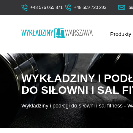
+48 576 059 871
+48 509 720 293
bi
Produkty
WYKŁADZINY I POD
DO SIŁOWNI I SAL F
Wykładziny i podłogi do siłowni i sal fitness -