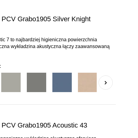
 PCV Grabo1905 Silver Knight
ic 7 to najbardziej higieniczna powierzchnia
iczna wykładzina akustyczna łączy zaawansowaną
:
a PCV Grabo1905 Acoustic 43