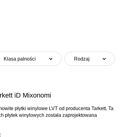
Klasa palności
Rodzaj
rkett iD Mixonomi
owite płytki winylowe LVT od producenta Tarkett. Ta
h płytek winylowych została zaprojektowana
: