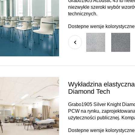
Grabo1905 Acoustic 43 to hete
niezwykle szeroki wybór wzor
technicznych.
Dostepne wersje kolorystyczne
Wykładzina elastyczna
Diamond Tech
Grabo1905 Silver Knight Diamo
PCW na rynku, zaprojektowana 
użyteczności publicznej. Kom
Dostepne wersje kolorystyczne