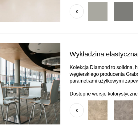
Wykładzina elastyczn
Kolekcja Diamond to solidna,
węgierskiego producenta Grabo
parametrami użytkowymi zape
Dostepne wersje kolorystyczne