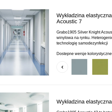
Wykładzina elastyczna
Acoustic 7
Grabo1905 Silver Knight Acoust
winylowa na rynku. Heterogen
technologię samodezynfekcji
Dostepne wersje kolorystyczne
Wykładzina elastyczn