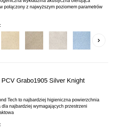
rogeniczna wykładzina akustyczna oferująca
ów połączony z najwyższym poziomem parametrów
:
 PCV Grabo1905 Silver Knight
nd Tech to najbardziej higieniczna powierzchnia
dla najbardziej wymagających przestrzeni
paktowa
: