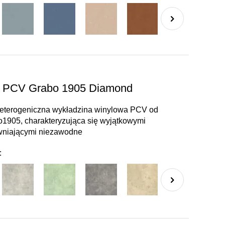
a PCV Grabo 1905 Diamond
 heterogeniczna wykładzina winylowa PCV od
1905, charakteryzująca się wyjątkowymi
wniającymi niezawodne
: