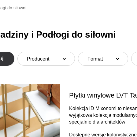
ogi do siłowni
adziny i Podłogi do siłowni
uj
Producent
Format
Płytki winylowe LVT Ta
Kolekcja iD Mixonomi to niesam
wyjątkowa kolekcja modularnyc
specjalnie dla architektów
Dostepne wersje kolorystyczne