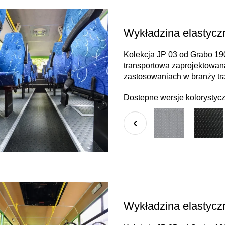
Wykładzina elastyc
Kolekcja JP 03 od Grabo 19
transportowa zaprojektowan
zastosowaniach w branży tr
Dostepne wersje kolorystyc
Wykładzina elastyc