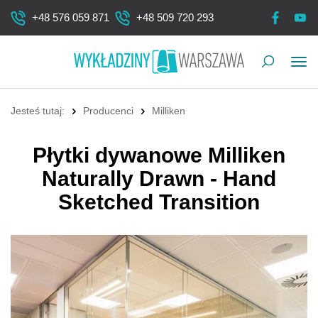
+48 576 059 871
+48 509 720 293
Pok
me
Jesteś tutaj:
Producenci
Milliken
Płytki dywanowe Milliken
Naturally Drawn - Hand
Sketched Transition