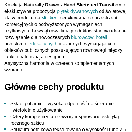
Kolekcja
Naturally Drawn - Hand Sketched Transition
to
ekskluzywna propozycja
płytek dywanowych
od światowej
klasy producenta
Milliken
, dedykowana do przestrzeni
komercyjnych o podwyższonych wymaganiach
użytkowych. Ta wyjątkowa linia produktów stanowi idealne
rozwiązanie dla nowoczesnych
biurowców
,
hoteli
,
przestrzeni
edukacyjnych
oraz innych wymagających
obiektów publicznych poszukujących równowagi między
funkcjonalnością a designem.
Artystyczna harmonia w czterech komplementarnych
wzorach
Główne cechy produktu
Skład: poliamid – wysoka odporność na ścieranie
i wieloletnie użytkowanie
Cztery komplementarne wzory inspirowane estetyką
ręcznego szkicu
Struktura pętelkowa teksturowana o wysokości runa 2,5