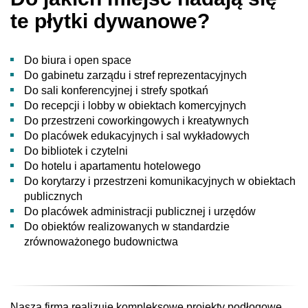
te płytki dywanowe?
Do biura i open space
Do gabinetu zarządu i stref reprezentacyjnych
Do sali konferencyjnej i strefy spotkań
Do recepcji i lobby w obiektach komercyjnych
Do przestrzeni coworkingowych i kreatywnych
Do placówek edukacyjnych i sal wykładowych
Do bibliotek i czytelni
Do hotelu i apartamentu hotelowego
Do korytarzy i przestrzeni komunikacyjnych w obiektach
publicznych
Do placówek administracji publicznej i urzędów
Do obiektów realizowanych w standardzie
zrównoważonego budownictwa
Nasza firma realizuje kompleksowe projekty podłogowe