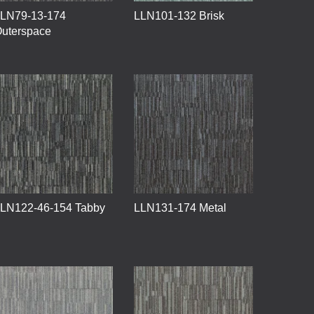
LN79-13-174
LLN101-132 Brisk
uterspace
LN122-46-154 Tabby
LLN131-174 Metal