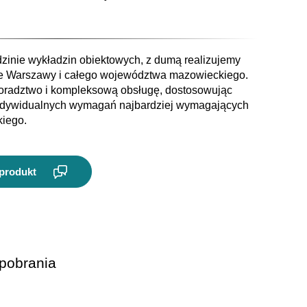
dzinie wykładzin obiektowych, z dumą realizujemy
ie Warszawy i całego województwa mazowieckiego.
oradztwo i kompleksową obsługę, dostosowując
ndywidualnych wymagań najbardziej wymagających
kiego.
 produkt
pobrania