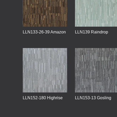
LLN133-26-39 Amazon
LLN139 Raindrop
LLN152-180 Highrise
LLN153-13 Gosling