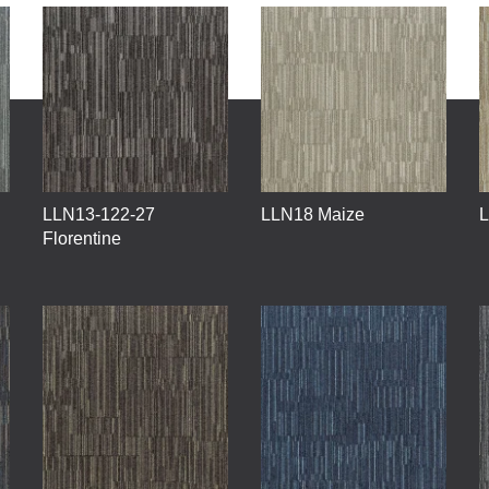
LLN13-122-27
LLN18 Maize
L
Florentine