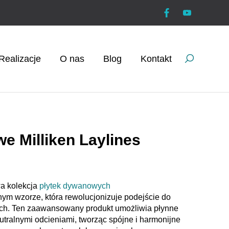
Realizacje
O nas
Blog
Kontakt
e Milliken Laylines
a kolekcja
płytek dywanowych
nym wzorze, która rewolucjonizuje podejście do
wych. Ten zaawansowany produkt umożliwia płynne
utralnymi odcieniami, tworząc spójne i harmonijne