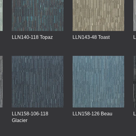
LLN140-118 Topaz
LLN143-48 Toast
L
LLN158-106-118
LLN158-126 Beau
L
Glacier