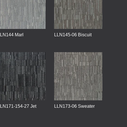
LN144 Marl
LLN145-06 Biscuit
LN171-154-27 Jet
LLN173-06 Sweater