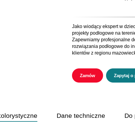
Jako wiodący ekspert w dzie
projekty podłogowe na teren
Zapewniamy profesjonalne d
rozwiązania podłogowe do i
klientów z regionu mazowiec
Zamów
Zapytaj o
kolorystyczne
Dane techniczne
Do 