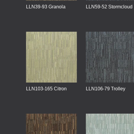
LLN39-93 Granola
LLN59-52 Stormcloud
LLN103-165 Citron
LLN106-79 Trolley