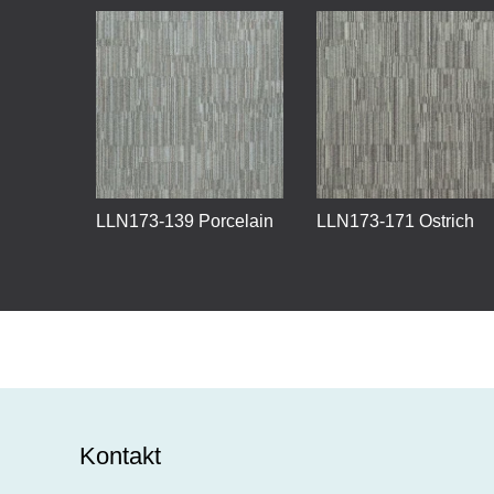
LLN173-139 Porcelain
LLN173-171 Ostrich
Kontakt