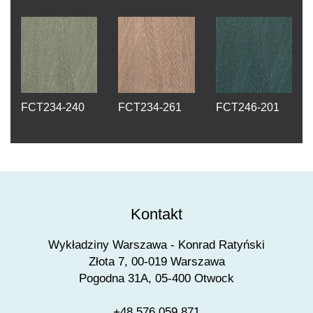
FCT234-240
FCT234-261
FCT246-201
Kontakt
Wykładziny Warszawa - Konrad Ratyński
Złota 7, 00-019 Warszawa
Pogodna 31A, 05-400 Otwock
+48 576 059 871