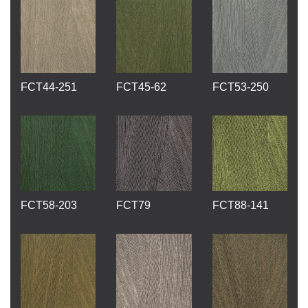
FCT44-251
FCT45-62
FCT53-250
FCT58-203
FCT79
FCT88-141