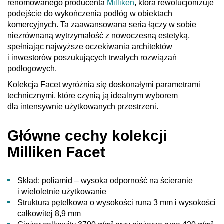
renomowanego producenta
Milliken
, która rewolucjonizuje
podejście do wykończenia podłóg w obiektach
komercyjnych. Ta zaawansowana seria łączy w sobie
niezrównaną wytrzymałość z nowoczesną estetyką,
spełniając najwyższe oczekiwania architektów
i inwestorów poszukujących trwałych rozwiązań
podłogowych.
Kolekcja Facet wyróżnia się doskonałymi parametrami
technicznymi, które czynią ją idealnym wyborem
dla intensywnie użytkowanych przestrzeni.
Główne cechy kolekcji
Milliken Facet
Skład: poliamid – wysoka odporność na ścieranie
i wieloletnie użytkowanie
Struktura pętelkowa o wysokości runa 3 mm i wysokości
całkowitej 8,9 mm