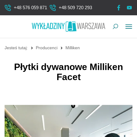
+48 576 059 871
+48 509 720 293
Pok
me
Jesteś tutaj:
Producenci
Milliken
Płytki dywanowe Milliken
Facet