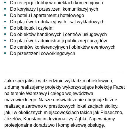
Do recepcji i lobby w obiektach komercyjnych
Do korytarzy i przestrzeni komunikacyjnych
Do hotelu i apartamentu hotelowego
Do placówek edukacyjnych i sal wykładowych
Do bibliotek i czytelni
Do obiektów handlowych i centrów usługowych
Do placówek administracji publicznej i urzędów
Do centrów konferencyjnych i obiektów eventowych
Do przestrzeni coworkingowych
Jako specjaliści w dziedzinie wykładzin obiektowych,
z dumą realizujemy projekty wykorzystujące kolekcję Facet
na terenie Warszawy i całego województwa
mazowieckiego. Nasze doświadczenie obejmuje liczne
realizacje zarówno w prestiżowych lokalizacjach stolicy,
jak i w okolicznych miejscowościach takich jak Piaseczno,
Józefów, Konstancin-Jeziorna czy Ząbki. Zapewniamy
profesjonalne doradztwo i kompleksową obsługę,