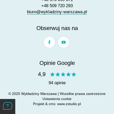
+48 509 720 293
biuro@wykladziny-warszawa.pl
Obserwuj nas na
Opinie Google
4,9
94 opinie
© 2025 Wykładziny Warszawa | Wszelkie prawa zastrzeżone
Ustawienia cookie
Projekt &
cms
:
www.zstudio.pl