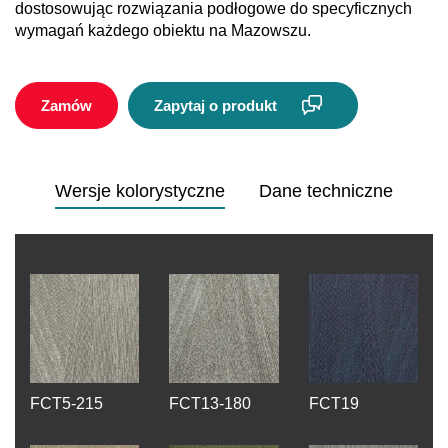
dostosowując rozwiązania podłogowe do specyficznych
wymagań każdego obiektu na Mazowszu.
Zamów
Zapytaj o produkt
Wersje kolorystyczne
Dane techniczne
FCT5-215
FCT13-180
FCT19