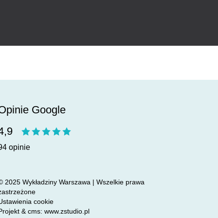
Opinie Google
4,9
94 opinie
© 2025 Wykładziny Warszawa | Wszelkie prawa
zastrzeżone
Ustawienia cookie
Projekt &
cms
:
www.zstudio.pl