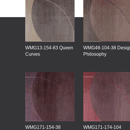
WMG13-154-83 Queen
WMG48-104-38 Desig
Curves
Philosophy
WMG171-154-38
WMG171-174-104