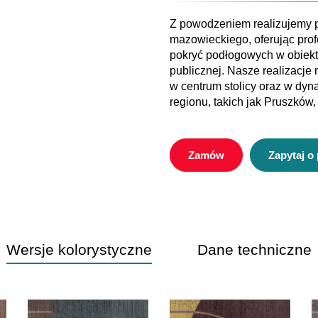
Z powodzeniem realizujemy p
mazowieckiego, oferując pro
pokryć podłogowych w obiekt
publicznej. Nasze realizacje
w centrum stolicy oraz w dy
regionu, takich jak Pruszkó
Zamów
Zapytaj o
Wersje kolorystyczne
Dane techniczne