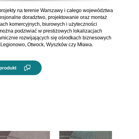
rojekty na terenie Warszawy i całego województwa
fesjonalne doradztwo, projektowanie oraz montaż
ach komercyjnych, biurowych i użyteczności
 można podziwiać w prestiżowych lokalizacjach
namicznie rozwijających się ośrodkach biznesowych
w, Legionowo, Otwock, Wyszków czy Mława.
 produkt