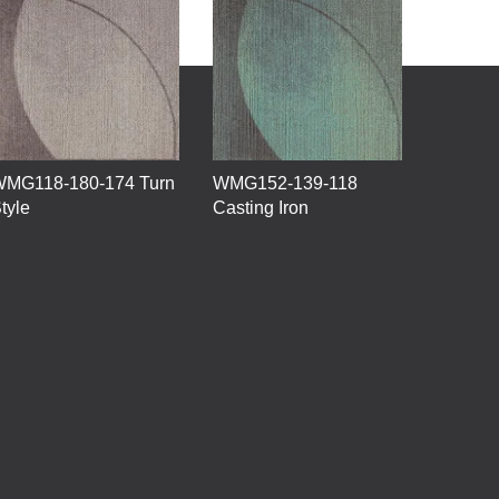
MG118-180-174 Turn
WMG152-139-118
tyle
Casting Iron