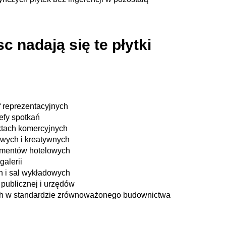
c nadają się te płytki
f reprezentacyjnych
refy spotkań
ektach komercyjnych
owych i kreatywnych
tamentów hotelowych
galerii
 i sal wykładowych
 publicznej i urzędów
ch w standardzie zrównoważonego budownictwa