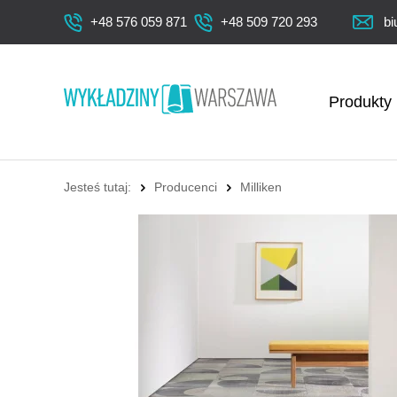
+48 576 059 871
+48 509 720 293
bi
Produkty
Jesteś tutaj:
Producenci
Milliken