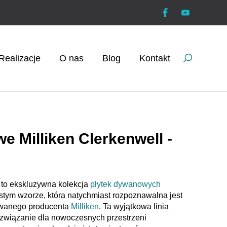
Realizacje
O nas
Blog
Kontakt
e Milliken Clerkenwell -
to ekskluzywna kolekcja
płytek dywanowych
stym wzorze, która natychmiast rozpoznawalna jest
owanego producenta
Milliken
. Ta wyjątkowa linia
ozwiązanie dla nowoczesnych przestrzeni