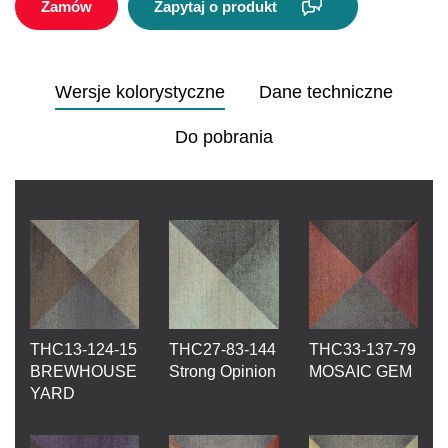
Zamów
Zapytaj o produkt
Wersje kolorystyczne
Dane techniczne
Do pobrania
THC13-124-15
THC27-83-144
THC33-137-79
BREWHOUSE
Strong Opinion
MOSAIC GEM
YARD