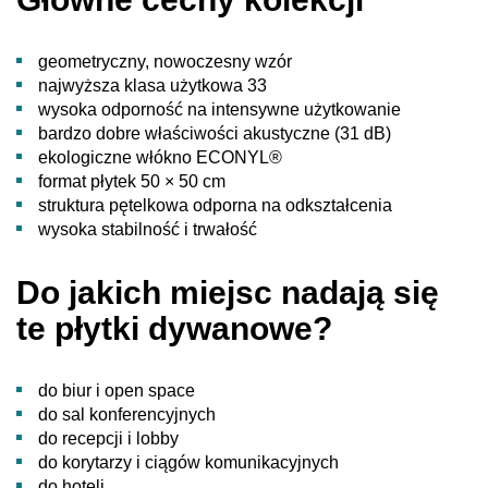
geometryczny, nowoczesny wzór
najwyższa klasa użytkowa 33
wysoka odporność na intensywne użytkowanie
bardzo dobre właściwości akustyczne (31 dB)
ekologiczne włókno ECONYL®
format płytek 50 × 50 cm
struktura pętelkowa odporna na odkształcenia
wysoka stabilność i trwałość
Do jakich miejsc nadają się
te płytki dywanowe?
do biur i open space
do sal konferencyjnych
do recepcji i lobby
do korytarzy i ciągów komunikacyjnych
do hoteli