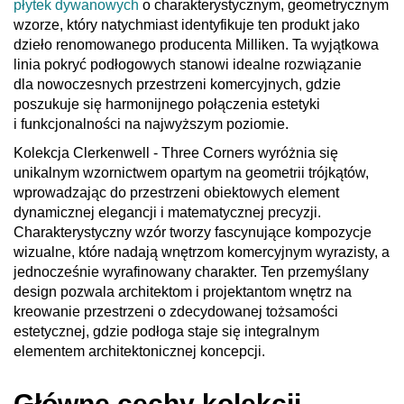
płytek dywanowych
o charakterystycznym, geometrycznym
wzorze, który natychmiast identyfikuje ten produkt jako
dzieło renomowanego producenta Milliken. Ta wyjątkowa
linia pokryć podłogowych stanowi idealne rozwiązanie
dla nowoczesnych przestrzeni komercyjnych, gdzie
poszukuje się harmonijnego połączenia estetyki
i funkcjonalności na najwyższym poziomie.
Kolekcja Clerkenwell - Three Corners wyróżnia się
unikalnym wzornictwem opartym na geometrii trójkątów,
wprowadzając do przestrzeni obiektowych element
dynamicznej elegancji i matematycznej precyzji.
Charakterystyczny wzór tworzy fascynujące kompozycje
wizualne, które nadają wnętrzom komercyjnym wyrazisty, a
jednocześnie wyrafinowany charakter. Ten przemyślany
design pozwala architektom i projektantom wnętrz na
kreowanie przestrzeni o zdecydowanej tożsamości
estetycznej, gdzie podłoga staje się integralnym
elementem architektonicznej koncepcji.
Główne cechy kolekcji