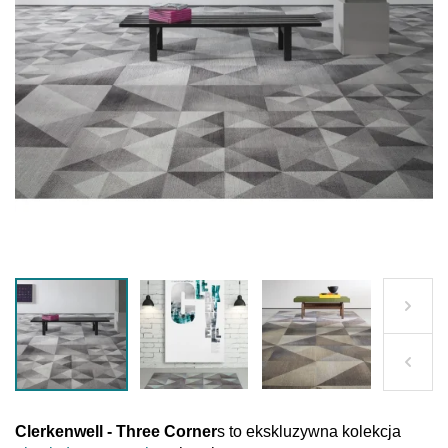
Clerkenwell - Three Corner
s to ekskluzywna kolekcja