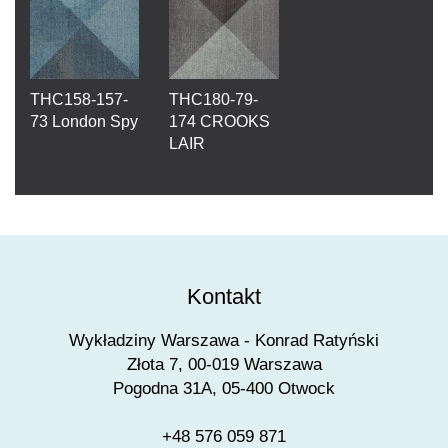
THC158-157-
THC180-79-
73 London Spy
174 CROOKS
LAIR
Kontakt
Wykładziny Warszawa - Konrad Ratyński
Złota 7, 00-019 Warszawa
Pogodna 31A, 05-400 Otwock
+48 576 059 871