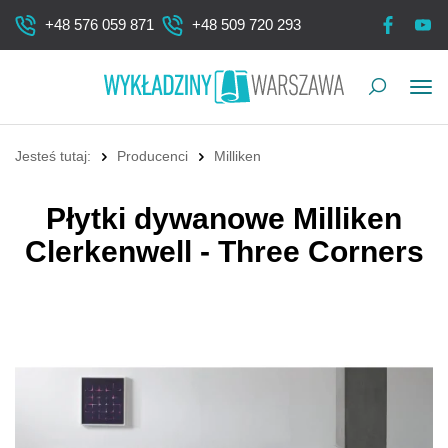
+48 576 059 871
+48 509 720 293
Pok
me
Jesteś tutaj:
Producenci
Milliken
Płytki dywanowe Milliken
Clerkenwell - Three Corners