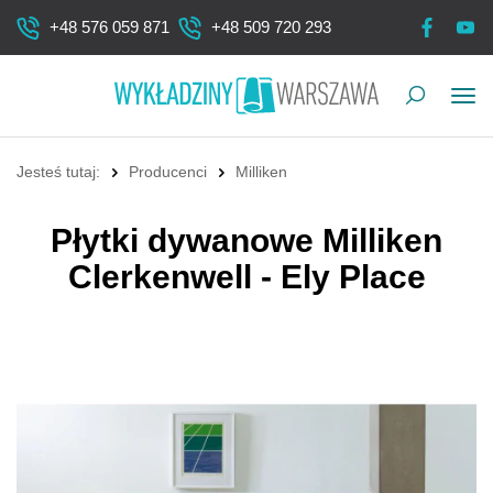
+48 576 059 871
+48 509 720 293
Pok
me
Jesteś tutaj:
Producenci
Milliken
Płytki dywanowe Milliken
Clerkenwell - Ely Place