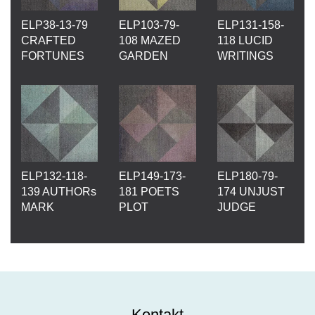
ELP38-13-79
ELP103-79-
ELP131-158-
CRAFTED
108 MAZED
118 LUCID
FORTUNES
GARDEN
WRITINGS
ELP132-118-
ELP149-173-
ELP180-79-
139 AUTHORs
181 POETS
174 UNJUST
MARK
PLOT
JUDGE
Kontakt