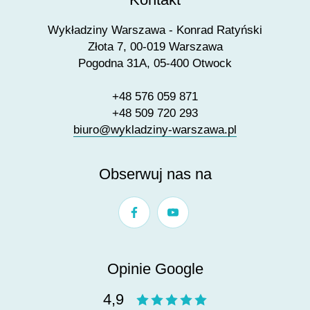
Wykładziny Warszawa - Konrad Ratyński
Złota 7, 00-019 Warszawa
Pogodna 31A, 05-400 Otwock
+48 576 059 871
+48 509 720 293
biuro@wykladziny-warszawa.pl
Obserwuj nas na
Opinie Google
4,9