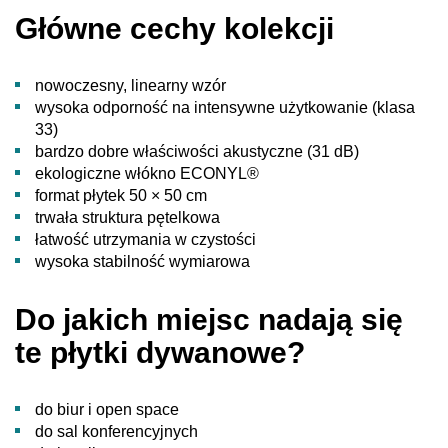
Główne cechy kolekcji
nowoczesny, linearny wzór
wysoka odporność na intensywne użytkowanie (klasa
33)
bardzo dobre właściwości akustyczne (31 dB)
ekologiczne włókno ECONYL®
format płytek 50 × 50 cm
trwała struktura pętelkowa
łatwość utrzymania w czystości
wysoka stabilność wymiarowa
Do jakich miejsc nadają się
te płytki dywanowe?
do biur i open space
do sal konferencyjnych