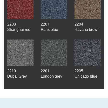
2203
2207
2204
Shanghai red
Paris blue
Havana brown
2210
2201
2205
Dubai Grey
London grey
Chicago blue