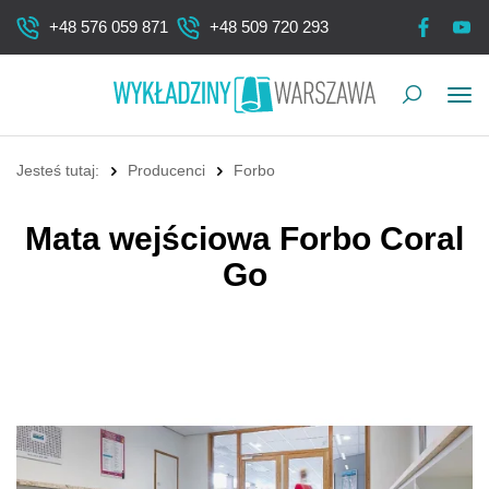
+48 576 059 871
+48 509 720 293
Pok
me
Jesteś tutaj:
Producenci
Forbo
Mata wejściowa Forbo Coral
Go