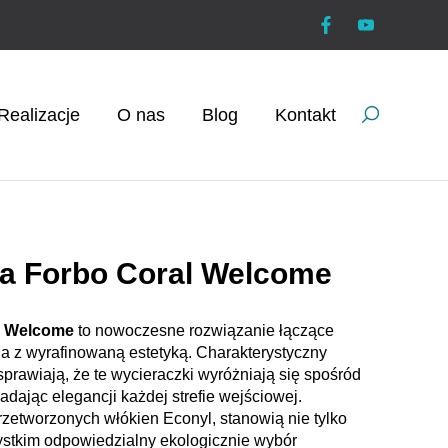
Realizacje
O nas
Blog
Kontakt
a Forbo Coral Welcome
l Welcome
to nowoczesne rozwiązanie łączące
a z wyrafinowaną estetyką. Charakterystyczny
sprawiają, że te wycieraczki wyróżniają się spośród
dając elegancji każdej strefie wejściowej.
tworzonych włókien Econyl, stanowią nie tylko
ystkim odpowiedzialny ekologicznie wybór