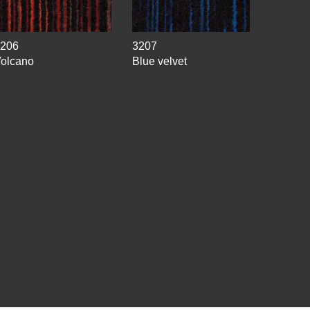
206
3207
olcano
Blue velvet