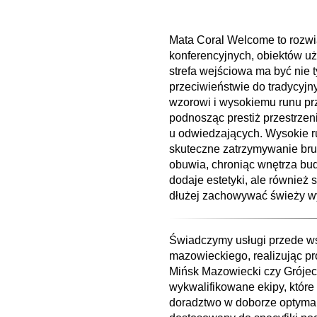
Mata Coral Welcome to rozwi
konferencyjnych, obiektów uż
strefa wejściowa ma być nie t
przeciwieństwie do tradycyj
wzorowi i wysokiemu runu p
podnosząc prestiż przestrzen
u odwiedzających. Wysokie r
skuteczne zatrzymywanie bru
obuwia, chroniąc wnętrza bud
dodaje estetyki, ale również
dłużej zachowywać świeży wy
Świadczymy usługi przede w
mazowieckiego, realizując pr
Mińsk Mazowiecki czy Grójec.
wykwalifikowane ekipy, które
doradztwo w doborze optyma