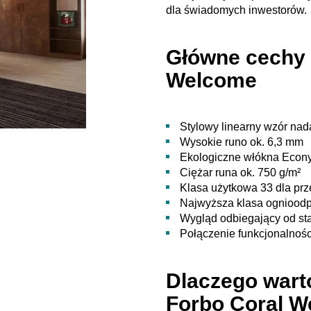
dla świadomych inwestorów.
Główne cechy 
Welcome
Stylowy linearny wzór nad
Wysokie runo ok. 6,3 mm
Ekologiczne włókna Econy
Ciężar runa ok. 750 g/m²
Klasa użytkowa 33 dla prz
Najwyższa klasa ognioodp
Wygląd odbiegający od s
Połączenie funkcjonalnośc
Dlaczego wart
Forbo Coral 