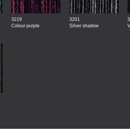
3219
3201
3
Colour purple
Silver shadow
V