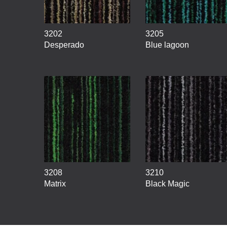
3202
3205
Desperado
Blue lagoon
3208
3210
Matrix
Black Magic