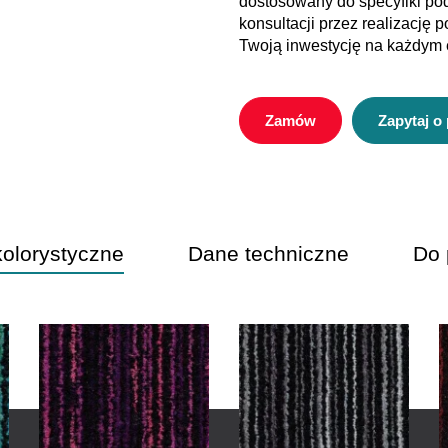
dostosowany do specyfiki po
konsultacji przez realizację
Twoją inwestycję na każdym 
Zamów
Zapytaj o
kolorystyczne
Dane techniczne
Do 