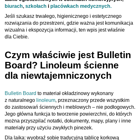
biurach
,
szkołach
i
placówkach medycznych.
Jeśli szukasz trwałego, higienicznego i estetycznego
rozwiązania do przestrzeni, gdzie ważna jest komunikacja
wizualna i ekspozycja informacji, ten wpis jest właśnie
dla Ciebie.
Czym właściwie jest Bulletin
Board? Linoleum ścienne
dla niewtajemniczonych
Bulletin Board
to materiał okładzinowy wykonany
z naturalnego
linoleum
, przeznaczony przede wszystkim
do zastosowań ściennych i meblowych – nie podłogowych.
Jego główna funkcja to tworzenie powierzchni, do których
można przyszpilać notatki, dokumenty, mapy, plany i inne
materiały przy użyciu zwykłych pinezek.
Dla laika: wyobraź sobie tradycyjną tablicę korkową