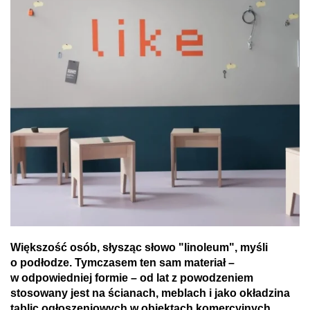
Większość osób, słysząc słowo "linoleum", myśli
o podłodze. Tymczasem ten sam materiał –
w odpowiedniej formie – od lat z powodzeniem
stosowany jest na ścianach, meblach i jako okładzina
tablic ogłoszeniowych w obiektach komercyjnych,