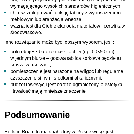
wymagającego wysokich standardów higienicznych,
chcesz zintegrować funkcję tablicy z wyposażeniem
meblowym lub aranżacją wnętrza,
ważna jest dla Ciebie ekologia materiałów i certyfikaty
środowiskowe.
Inne rozwiązanie może być lepszym wyborem, jeśli:
potrzebujesz bardzo małej tablicy (np. 60×90 cm)
w jednym biurze – gotowa tablica korkowa będzie tu
tańsza w realizacji,
pomieszczenie jest narażone na wilgoć lub regularne
czyszczenie silnymi środkami alkalicznymi,
budżet inwestycji jest bardzo ograniczony, a estetyka
i trwałość mają mniejsze znaczenie.
Podsumowanie
Bulletin Board to materiał, który w Polsce wciąż jest