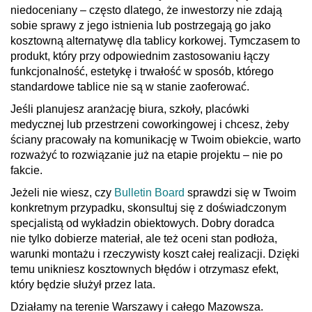
niedoceniany – często dlatego, że inwestorzy nie zdają
sobie sprawy z jego istnienia lub postrzegają go jako
kosztowną alternatywę dla tablicy korkowej. Tymczasem to
produkt, który przy odpowiednim zastosowaniu łączy
funkcjonalność, estetykę i trwałość w sposób, którego
standardowe tablice nie są w stanie zaoferować.
Jeśli planujesz aranżację biura, szkoły, placówki
medycznej lub przestrzeni coworkingowej i chcesz, żeby
ściany pracowały na komunikację w Twoim obiekcie, warto
rozważyć to rozwiązanie już na etapie projektu – nie po
fakcie.
Jeżeli nie wiesz, czy
Bulletin Board
sprawdzi się w Twoim
konkretnym przypadku, skonsultuj się z doświadczonym
specjalistą od wykładzin obiektowych. Dobry doradca
nie tylko dobierze materiał, ale też oceni stan podłoża,
warunki montażu i rzeczywisty koszt całej realizacji. Dzięki
temu unikniesz kosztownych błędów i otrzymasz efekt,
który będzie służył przez lata.
Działamy na terenie Warszawy i całego Mazowsza.