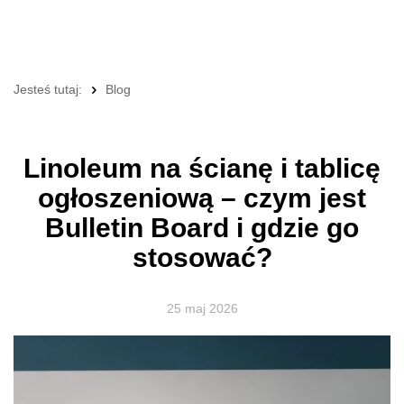
Jesteś tutaj:
Blog
Linoleum na ścianę i tablicę
ogłoszeniową – czym jest
Bulletin Board i gdzie go
stosować?
25 maj 2026