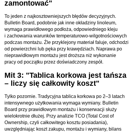
zamontować"
To jeden z najkosztowniejszych błędów decyzyjnych.
Bulletin Board, podobnie jak inne okładziny linoleum,
wymaga prawidłowego podłoża, odpowiedniego kleju
i zachowania warunków temperaturowo-wilgotnościowych
podczas montażu. Źle przyklejony materiał faluje, odchodzi
od powierzchni lub pęka przy krawędziach. Naprawa po
nieprawidłowym montażu jest droższa niż wykonanie
pracy od początku przez doświadczony zespół.
Mit 3: "Tablica korkowa jest tańsza
– liczy się całkowity koszt"
Tylko pozornie. Tradycyjna tablica korkowa po 2–3 latach
intensywnego użytkowania wymaga wymiany. Bulletin
Board przy prawidłowym montażu i konserwacji służy
wielokrotnie dłużej. Przy analizie TCO (Total Cost of
Ownership, czyli całkowitego kosztu posiadania),
uwzględniając koszt zakupu, montażu i wymiany, bilans