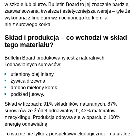
w szkole lub biurze. Bulletin Board to jej znacznie bardziej
zaawansowana, trwalsza i estetyczniejsza wersja – tyle że
wykonana z linoleum wzmocnionego korkiem, a
nie z surowego korka.
Skład i produkcja – co wchodzi w skład
tego materiału?
Bulletin Board produkowany jest z naturalnych
i odnawialnych surowców:
utleniony olej lniany,
żywica drzewna,
drobno mielony korek,
podkład jutowy.
Skład w liczbach: 91% składników naturalnych, 87%
surowców ze źródeł odnawialnych, 43% materiałów
z recyklingu. Produkcja odbywa się w oparciu o 100%
energię odnawialną.
To ważne nie tylko z perspektywy ekologicznej – naturalne