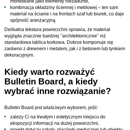
montowane jako elementy niezależne,
kombinacja okładziny ściennej i meblowej – ten sam
materiał na ścianie i na frontach szaf lub biurek, co daje
spójność aranżacyjną.
Delikatna tekstura powierzchni sprawia, że materiał
wygląda znacznie bardziej "architektonicznie" niż
standardowa tablica korkowa. Dobrze komponuje się
zarówno z drewnem i metalem, jak i z betonem lub tynkiem
dekoracyjnym.
Kiedy warto rozważyć
Bulletin Board, a kiedy
wybrać inne rozwiązanie?
Bulletin Board jest właściwym wyborem, jeśli:
zależy Ci na trwałym i estetycznym miejscu do
ekspozycji informacji na dużej powierzchni,
projekt dotyczy szkoły, placówki medycznej lub obiektu