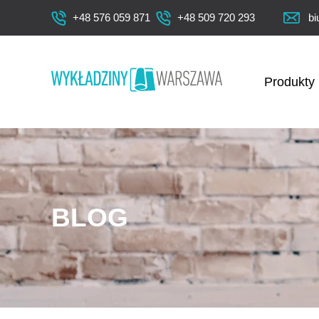
+48 576 059 871
+48 509 720 293
bi
Produkty
BLOG