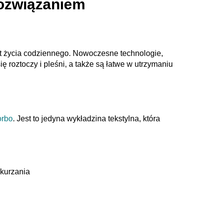
rozwiązaniem
t życia codziennego. Nowoczesne technologie,
roztoczy i pleśni, a także są łatwe w utrzymaniu
orbo
. Jest to jedyna wykładzina tekstylna, która
dkurzania