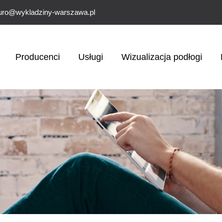
uro@wykladziny-warszawa.pl
Producenci
Usługi
Wizualizacja podłogi