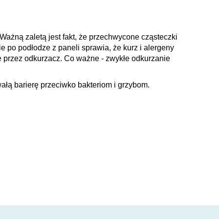
ażną zaletą jest fakt, że przechwycone cząsteczki
 po podłodze z paneli sprawia, że kurz i alergeny
 przez odkurzacz. Co ważne - zwykłe odkurzanie
ałą barierę przeciwko bakteriom i grzybom.