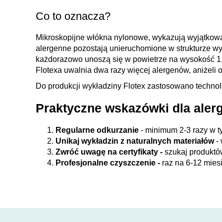
Co to oznacza?
Mikroskopijne włókna nylonowe, wykazują wyjątkową 
alergenne pozostają unieruchomione w strukturze wy
każdorazowo unoszą się w powietrze na wysokość 1,
Flotexa uwalnia dwa razy więcej alergenów, aniżeli 
Do produkcji wykładziny Flotex zastosowano technol
Praktyczne wskazówki dla aler
Regularne odkurzanie
- minimum 2-3 razy w t
Unikaj wykładzin z naturalnych materiałów
- 
Zwróć uwagę na certyfikaty -
szukaj produktó
Profesjonalne czyszczenie -
raz na 6-12 miesi