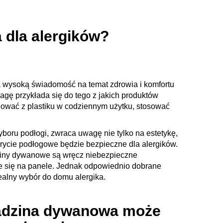
 dla alergików?
a wysoką świadomość na temat zdrowia i komfortu
gę przykłada się do tego z jakich produktów
nować z plastiku w codziennym użytku, stosować
boru podłogi, zwraca uwagę nie tylko na estetykę,
krycie podłogowe będzie bezpieczne dla alergików.
ziny dywanowe są wręcz niebezpieczne
je się na panele. Jednak odpowiednio dobrane
ealny wybór do domu alergika.
adzina dywanowa może