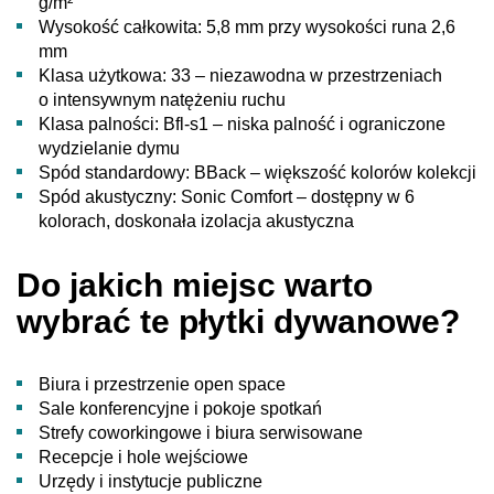
g/m²
Wysokość całkowita: 5,8 mm przy wysokości runa 2,6
mm
Klasa użytkowa: 33 – niezawodna w przestrzeniach
o intensywnym natężeniu ruchu
Klasa palności: Bfl-s1 – niska palność i ograniczone
wydzielanie dymu
Spód standardowy: BBack – większość kolorów kolekcji
Spód akustyczny: Sonic Comfort – dostępny w 6
kolorach, doskonała izolacja akustyczna
Do jakich miejsc warto
wybrać te płytki dywanowe?
Biura i przestrzenie open space
Sale konferencyjne i pokoje spotkań
Strefy coworkingowe i biura serwisowane
Recepcje i hole wejściowe
Urzędy i instytucje publiczne