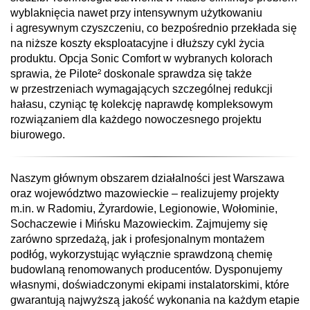
wyblaknięcia nawet przy intensywnym użytkowaniu
i agresywnym czyszczeniu, co bezpośrednio przekłada się
na niższe koszty eksploatacyjne i dłuższy cykl życia
produktu. Opcja Sonic Comfort w wybranych kolorach
sprawia, że Pilote² doskonale sprawdza się także
w przestrzeniach wymagających szczególnej redukcji
hałasu, czyniąc tę kolekcję naprawdę kompleksowym
rozwiązaniem dla każdego nowoczesnego projektu
biurowego.
Naszym głównym obszarem działalności jest Warszawa
oraz województwo mazowieckie – realizujemy projekty
m.in. w Radomiu, Żyrardowie, Legionowie, Wołominie,
Sochaczewie i Mińsku Mazowieckim. Zajmujemy się
zarówno sprzedażą, jak i profesjonalnym montażem
podłóg, wykorzystując wyłącznie sprawdzoną chemię
budowlaną renomowanych producentów. Dysponujemy
własnymi, doświadczonymi ekipami instalatorskimi, które
gwarantują najwyższą jakość wykonania na każdym etapie