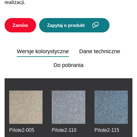
realizacji.
Zamów
Zapytaj o produkt
Wersje kolorystyczne
Dane techniczne
Do pobrania
Pilote2-005
Pilote2-110
Pilote2-115