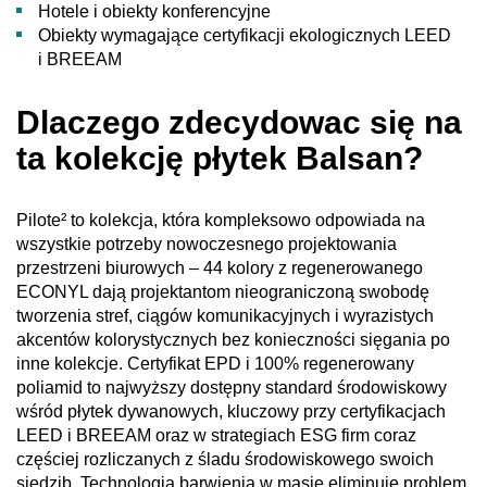
Hotele i obiekty konferencyjne
Obiekty wymagające certyfikacji ekologicznych LEED
i BREEAM
Dlaczego zdecydowac się na
ta kolekcję płytek Balsan?
Pilote² to kolekcja, która kompleksowo odpowiada na
wszystkie potrzeby nowoczesnego projektowania
przestrzeni biurowych – 44 kolory z regenerowanego
ECONYL dają projektantom nieograniczoną swobodę
tworzenia stref, ciągów komunikacyjnych i wyrazistych
akcentów kolorystycznych bez konieczności sięgania po
inne kolekcje. Certyfikat EPD i 100% regenerowany
poliamid to najwyższy dostępny standard środowiskowy
wśród płytek dywanowych, kluczowy przy certyfikacjach
LEED i BREEAM oraz w strategiach ESG firm coraz
częściej rozliczanych z śladu środowiskowego swoich
siedzib. Technologia barwienia w masie eliminuje problem