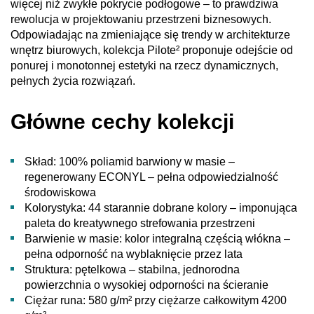
więcej niż zwykłe pokrycie podłogowe – to prawdziwa
rewolucja w projektowaniu przestrzeni biznesowych.
Odpowiadając na zmieniające się trendy w architekturze
wnętrz biurowych, kolekcja Pilote² proponuje odejście od
ponurej i monotonnej estetyki na rzecz dynamicznych,
pełnych życia rozwiązań.
Główne cechy kolekcji
Skład: 100% poliamid barwiony w masie –
regenerowany ECONYL – pełna odpowiedzialność
środowiskowa
Kolorystyka: 44 starannie dobrane kolory – imponująca
paleta do kreatywnego strefowania przestrzeni
Barwienie w masie: kolor integralną częścią włókna –
pełna odporność na wyblaknięcie przez lata
Struktura: pętelkowa – stabilna, jednorodna
powierzchnia o wysokiej odporności na ścieranie
Ciężar runa: 580 g/m² przy ciężarze całkowitym 4200