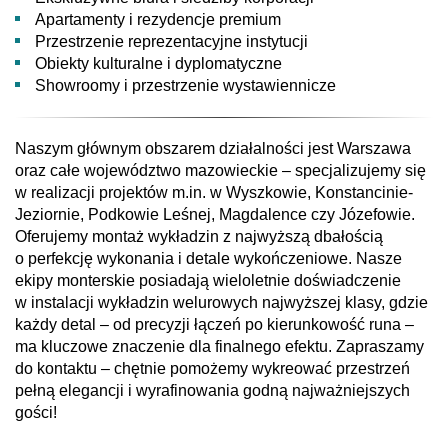
Apartamenty i rezydencje premium
Przestrzenie reprezentacyjne instytucji
Obiekty kulturalne i dyplomatyczne
Showroomy i przestrzenie wystawiennicze
Naszym głównym obszarem działalności jest Warszawa
oraz całe województwo mazowieckie – specjalizujemy się
w realizacji projektów m.in. w Wyszkowie, Konstancinie-
Jeziornie, Podkowie Leśnej, Magdalence czy Józefowie.
Oferujemy montaż wykładzin z najwyższą dbałością
o perfekcję wykonania i detale wykończeniowe. Nasze
ekipy monterskie posiadają wieloletnie doświadczenie
w instalacji wykładzin welurowych najwyższej klasy, gdzie
każdy detal – od precyzji łączeń po kierunkowość runa –
ma kluczowe znaczenie dla finalnego efektu. Zapraszamy
do kontaktu – chętnie pomożemy wykreować przestrzeń
pełną elegancji i wyrafinowania godną najważniejszych
gości!