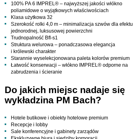
100% PA 6 IMPREL® – najwyższej jakości włókno
poliamidowe o wyjątkowych właściwościach
Klasa użytkowa 32
Szerokość rolki 4,0 m – minimalizacja szwów dla efektu
jednorodnej, luksusowej powierzchni
Trudnopalność Bfl-s1
Struktura welurowa – ponadczasowa elegancja
i królewski charakter
Starannie wyselekcjonowana paleta kolorów premium
Łatwość konserwacji – włókno IMPREL® odporne na
zabrudzenia i ścieranie
Do jakich miejsc nadaje się
wykładzina PM Bach?
Hotele butikowe i obiekty hotelowe premium
Recepcje i lobby
Sale konferencyjne i gabinety zarządów
Ekskluzywne biura i siedziby korporacji