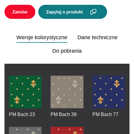
Zamów
Zapytaj o produkt
Wersje kolorystyczne
Dane techniczne
Do pobrania
PM Bach 23
PM Bach 39
PM Bach 77