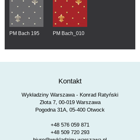
PM Bach 195
PM Bach_010
Kontakt
Wykładziny Warszawa - Konrad Ratyński
Złota 7, 00-019 Warszawa
Pogodna 31A, 05-400 Otwock
+48 576 059 871
+48 509 720 293
biuro@wykladziny-warszawa.pl