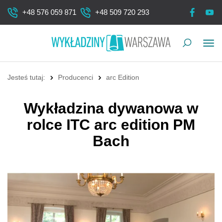
+48 576 059 871
+48 509 720 293
Pok
me
Jesteś tutaj:
Producenci
arc Edition
Wykładzina dywanowa w
rolce ITC arc edition PM
Bach